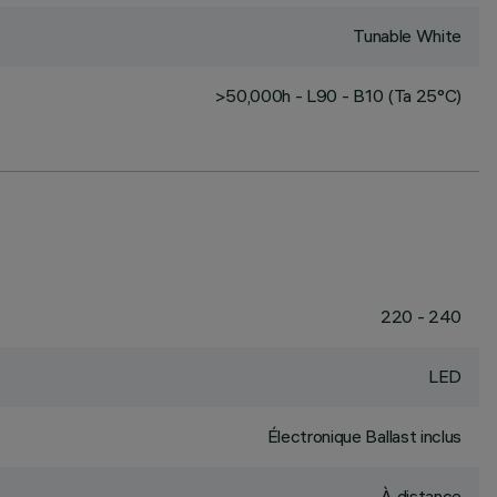
Tunable White
>50,000h - L90 - B10 (Ta 25°C)
220 - 240
LED
Électronique Ballast inclus
À distance