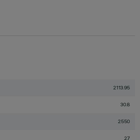
2113.95
30.8
2550
27