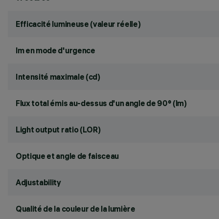
Efficacité lumineuse (valeur réelle)
lm en mode d'urgence
Intensité maximale (cd)
Flux total émis au-dessus d'un angle de 90° (lm)
Light output ratio (LOR)
Optique et angle de faisceau
Adjustability
Qualité de la couleur de la lumière