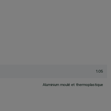
1.05
Aluminium moulé et thermoplastique