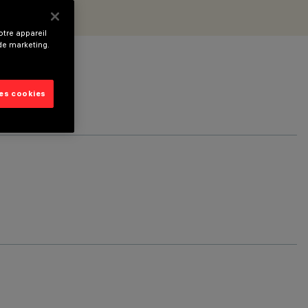
tre appareil
 de marketing.
les cookies