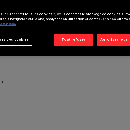
 sur « Accepter tous les cookies », vous acceptez le stockage de cookies sur vo
rer la navigation sur le site, analyser son utilisation et contribuer à nos efforts
formations
res des cookies
Tout refuser
Autoriser tous 
oduit: