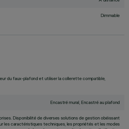
Dimmable
seur du faux-plafond et utiliser la collerette compatible,
Encastré mural, Encastré au plafond
ises. Disponibilité de diverses solutions de gestion obéissant
ur les caractéristiques techniques, les propriétés et les modes