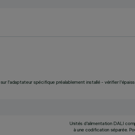
r sur l'adaptateur spécifique préalablement installé - vérifier l'épais
Unités d'alimentation DALI compr
à une codification séparée. Po