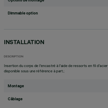
Options de montage
Dimmable option
INSTALLATION
DESCRIPTION
Insertion du corps de l'encastré à l'aide de ressorts en fil d'acie
disponible sous une référence à part.;
Montage
Câblage