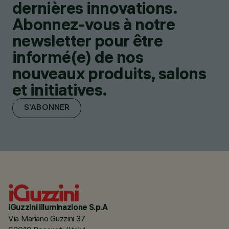
dernières innovations.
Abonnez-vous à notre
newsletter pour être
informé(e) de nos
nouveaux produits, salons
et initiatives.
S'ABONNER
iGuzzini illuminazione S.p.A
Via Mariano Guzzini 37