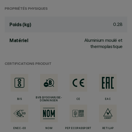
PROPRIÉTÉS PHYSIQUES
0.28
Poids (kg)
Aluminium moulé et
Matériel
thermoplastique
CERTIFICATIONS PRODUIT
BVB BYGGVARUBE-
BIS
CE
EAC
DÖMNINGEN
ENEC-03
NOM
PEP ECOPASSPORT
RETILAP