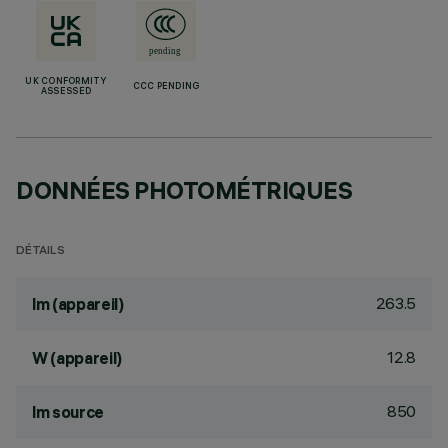
UK CONFORMITY
CCC PENDING
ASSESSED
DONNÉES PHOTOMÉTRIQUES
DÉTAILS
263.5
lm (appareil)
12.8
W (appareil)
850
lm source