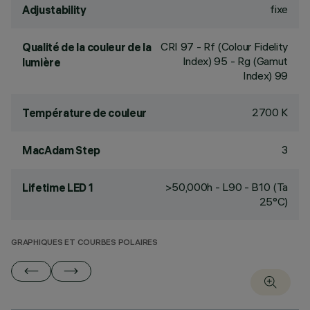
fixe
Adjustability
CRI
97
- Rf (Colour Fidelity
Qualité de la couleur de la
Index) 95 - Rg (Gamut
lumière
Index) 99
2700 K
Température de couleur
3
MacAdam Step
>50,000h - L90 - B10 (Ta
Lifetime LED 1
25°C)
GRAPHIQUES ET COURBES POLAIRES