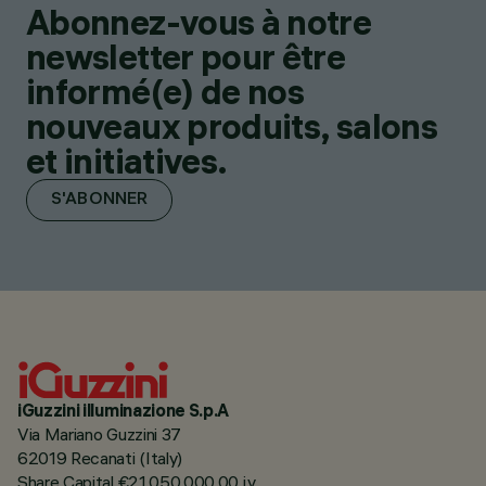
Abonnez-vous à notre
newsletter pour être
informé(e) de nos
nouveaux produits, salons
et initiatives.
S'ABONNER
iGuzzini illuminazione S.p.A
Via Mariano Guzzini 37
62019 Recanati (Italy)
Share Capital €21.050.000,00 i.v.