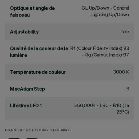
GL Up/Down - General
Optique et angle de
Lighting Up/Down
faisceau
fixe
Adjustability
Rf (Colour Fidelity Index) 83
Qualité de la couleur de la
- Rg (Gamut Index) 97
lumière
3000 K
Température de couleur
3
MacAdam Step
>50,000h - L90 - B10 (Ta
Lifetime LED 1
25°C)
GRAPHIQUES ET COURBES POLAIRES