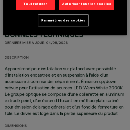
Tout refuser
Autoriser tous les cookies
Paramètres des cookies
DONNÉES TECHNIQUES
DERNIÈRE MISE À JOUR: 04/08/2026
DESCRIPTION
Appareil rond pour installation sur plafond avec possibilité
d'installation encastrée et en suspension à l'aide d'un
accessoire à commander séparément. Émission up/down
prévue pour l'utilisation de sources LED Warm White 3000K.
Le groupe optique se compose d'une collerette en aluminium
extrudé peint, d'un écran diffusant en méthacrylate satiné
pour émission éclairage général et d'un fond de fermeture en
tôle. Le driver est logé dans la partie supérieure du produit
DIMENSIONS