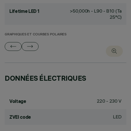
>50,000h - L90 - B10 (Ta
Lifetime LED 1
25°C)
GRAPHIQUES ET COURBES POLAIRES
DONNÉES ÉLECTRIQUES
220 - 230 V
Voltage
LED
ZVEI code