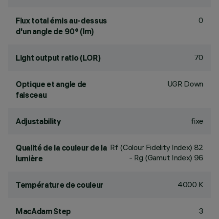
0
Flux total émis au-dessus
d'un angle de 90° (lm)
70
Light output ratio (LOR)
UGR Down
Optique et angle de
faisceau
fixe
Adjustability
Rf (Colour Fidelity Index) 82
Qualité de la couleur de la
- Rg (Gamut Index) 96
lumière
4000 K
Température de couleur
3
MacAdam Step