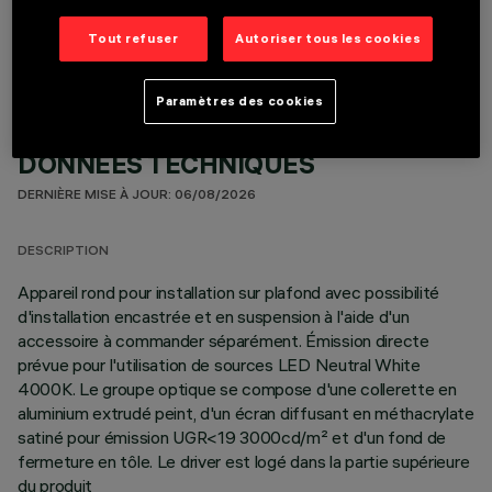
COMPOSANTS OPTIONNELS
Tout refuser
Autoriser tous les cookies
Paramètres des cookies
DONNÉES TECHNIQUES
DERNIÈRE MISE À JOUR: 06/08/2026
DESCRIPTION
Appareil rond pour installation sur plafond avec possibilité
d'installation encastrée et en suspension à l'aide d'un
accessoire à commander séparément. Émission directe
prévue pour l'utilisation de sources LED Neutral White
4000K. Le groupe optique se compose d'une collerette en
aluminium extrudé peint, d'un écran diffusant en méthacrylate
satiné pour émission UGR<19 3000cd/m² et d'un fond de
fermeture en tôle. Le driver est logé dans la partie supérieure
du produit