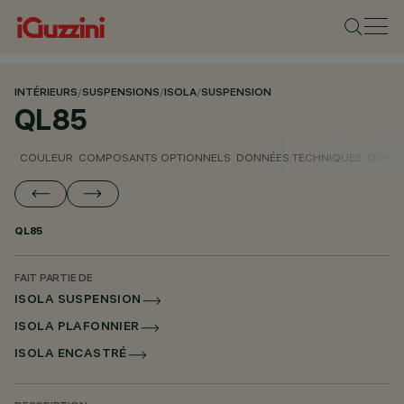
INTÉRIEURS
/
SUSPENSIONS
/
ISOLA
/
SUSPENSION
QL85
COULEUR
COMPOSANTS OPTIONNELS
DONNÉES TECHNIQUES
DONNÉ
QL85
FAIT PARTIE DE
ISOLA SUSPENSION
ISOLA PLAFONNIER
ISOLA ENCASTRÉ