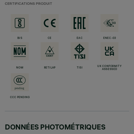
CERTIFICATIONS PRODUIT
BIS
CE
EAC
ENEC-03
UK CONFORMITY
NOM
RETILAP
TISI
ASSESSED
CCC PENDING
DONNÉES PHOTOMÉTRIQUES