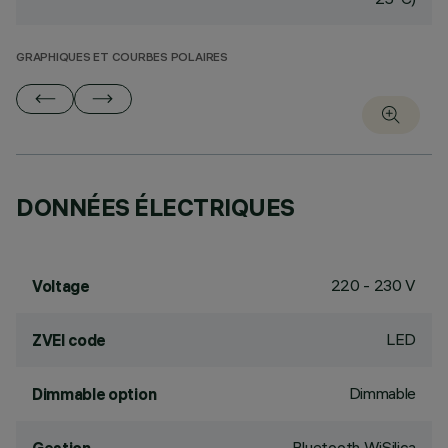
GRAPHIQUES ET COURBES POLAIRES
DONNÉES ÉLECTRIQUES
220 - 230 V
Voltage
LED
ZVEI code
Dimmable
Dimmable option
Bluetooth WiSilica