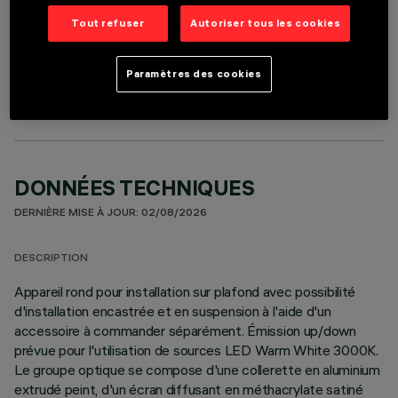
Tout refuser
Autoriser tous les cookies
COMPOSANTS OPTIONNELS
Paramètres des cookies
DONNÉES TECHNIQUES
DERNIÈRE MISE À JOUR: 02/08/2026
DESCRIPTION
Appareil rond pour installation sur plafond avec possibilité
d'installation encastrée et en suspension à l'aide d'un
accessoire à commander séparément. Émission up/down
prévue pour l'utilisation de sources LED Warm White 3000K.
Le groupe optique se compose d'une collerette en aluminium
extrudé peint, d'un écran diffusant en méthacrylate satiné