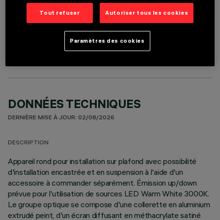
Tout refuser
Autoriser tous les cookies
COMPOSANTS OPTIONNELS
Paramètres des cookies
DONNÉES TECHNIQUES
DERNIÈRE MISE À JOUR: 02/08/2026
DESCRIPTION
Appareil rond pour installation sur plafond avec possibilité
d'installation encastrée et en suspension à l'aide d'un
accessoire à commander séparément. Émission up/down
prévue pour l'utilisation de sources LED Warm White 3000K.
Le groupe optique se compose d'une collerette en aluminium
extrudé peint, d'un écran diffusant en méthacrylate satiné