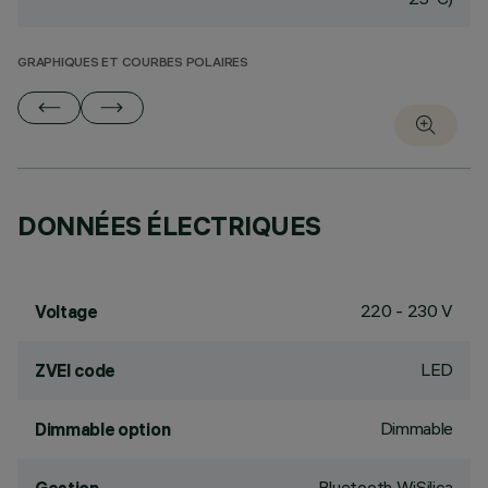
GRAPHIQUES ET COURBES POLAIRES
DONNÉES ÉLECTRIQUES
220 - 230 V
Voltage
LED
ZVEI code
Dimmable
Dimmable option
Bluetooth WiSilica