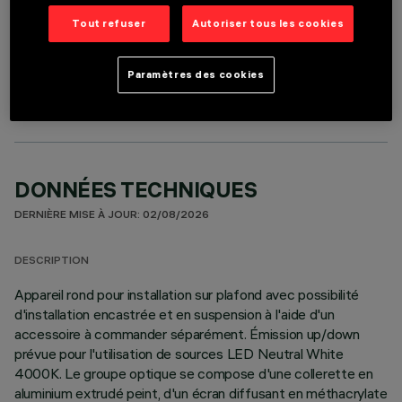
Tout refuser
Autoriser tous les cookies
COMPOSANTS OPTIONNELS
Paramètres des cookies
DONNÉES TECHNIQUES
DERNIÈRE MISE À JOUR: 02/08/2026
DESCRIPTION
Appareil rond pour installation sur plafond avec possibilité
d'installation encastrée et en suspension à l'aide d'un
accessoire à commander séparément. Émission up/down
prévue pour l'utilisation de sources LED Neutral White
4000K. Le groupe optique se compose d'une collerette en
aluminium extrudé peint, d'un écran diffusant en méthacrylate