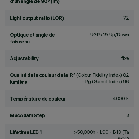
d'un angle de 90° (lm)
72
Light output ratio (LOR)
UGR<19 Up/Down
Optique et angle de
faisceau
fixe
Adjustability
Rf (Colour Fidelity Index) 82
Qualité de la couleur de la
- Rg (Gamut Index) 96
lumière
4000 K
Température de couleur
3
MacAdam Step
>50,000h - L90 - B10 (Ta
Lifetime LED 1
25°C)