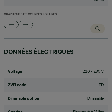
GRAPHIQUES ET COURBES POLAIRES
DONNÉES ÉLECTRIQUES
220 - 230 V
Voltage
LED
ZVEI code
Dimmable
Dimmable option
Bluetooth WiSilica