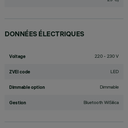
DONNÉES ÉLECTRIQUES
220 - 230 V
Voltage
LED
ZVEI code
Dimmable
Dimmable option
Bluetooth WiSilica
Gestion