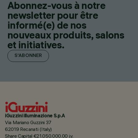
Abonnez-vous à notre
newsletter pour être
informé(e) de nos
nouveaux produits, salons
et initiatives.
S'ABONNER
iGuzzini illuminazione S.p.A
Via Mariano Guzzini 37
62019 Recanati (Italy)
Share Capital €21.050.000,00 i.v.