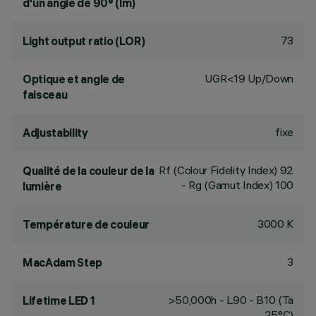
d'un angle de 90° (lm)
73
Light output ratio (LOR)
UGR<19 Up/Down
Optique et angle de
faisceau
fixe
Adjustability
Rf (Colour Fidelity Index) 92
Qualité de la couleur de la
- Rg (Gamut Index) 100
lumière
3000 K
Température de couleur
3
MacAdam Step
>50,000h - L90 - B10 (Ta
Lifetime LED 1
25°C)