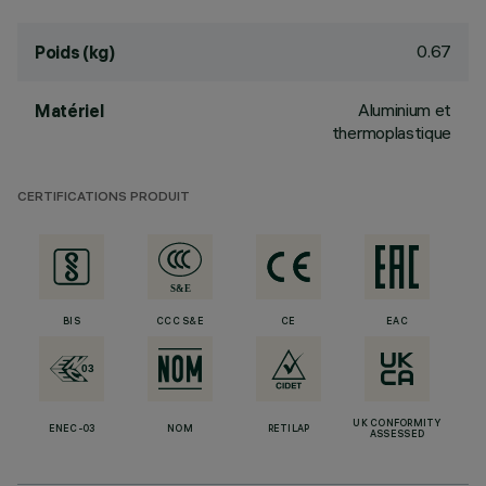
0.67
Poids (kg)
Aluminium et
Matériel
thermoplastique
CERTIFICATIONS PRODUIT
BIS
CCC S&E
CE
EAC
UK CONFORMITY
ENEC-03
NOM
RETILAP
ASSESSED