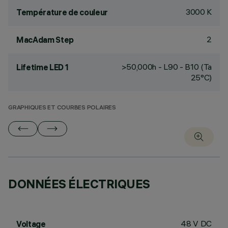
3000 K
Température de couleur
2
MacAdam Step
>50,000h - L90 - B10 (Ta
Lifetime LED 1
25°C)
GRAPHIQUES ET COURBES POLAIRES
DONNÉES ÉLECTRIQUES
48 V DC
Voltage