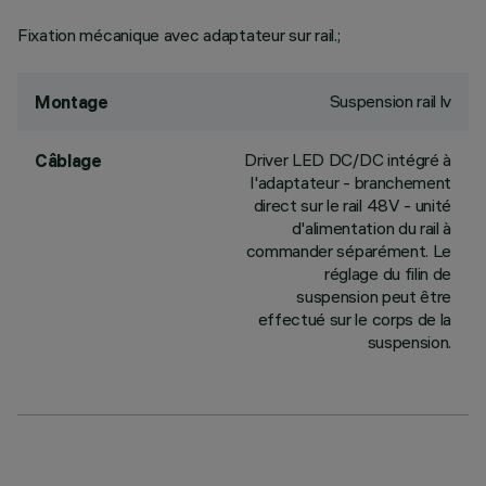
Fixation mécanique avec adaptateur sur rail.;
Suspension rail lv
Montage
Driver LED DC/DC intégré à
Câblage
l'adaptateur - branchement
direct sur le rail 48V - unité
d'alimentation du rail à
commander séparément. Le
réglage du filin de
suspension peut être
effectué sur le corps de la
suspension.