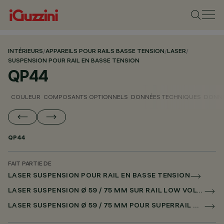
INTÉRIEURS
/
APPAREILS POUR RAILS BASSE TENSION
/
LASER
/
SUSPENSION POUR RAIL EN BASSE TENSION
QP44
COULEUR
COMPOSANTS OPTIONNELS
DONNÉES TECHNIQUES
DONNÉ
QP44
FAIT PARTIE DE
LASER SUSPENSION POUR RAIL EN BASSE TENSION
LASER SUSPENSION Ø 59 / 75 MM SUR RAIL LOW VOLTAGE DALI POWERLINE
LASER SUSPENSION Ø 59 / 75 MM POUR SUPERRAIL DALI POWERLINE