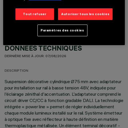
COMPOSANTS OPTIONNELS
Tout refuser
Autoriser tous les cookies
Paramètres des cookies
DONNÉES TECHNIQUES
DERNIÈRE MISE À JOUR: 07/08/2026
DESCRIPTION
Suspension décorative cylindrique Ø75 mm avec adaptateur
pour installation sur rail à basse tension 48V, indiquée pour
l'éclairage zénithal d'accentuation. L'adaptateur comprend le
circuit driver CC/CC à fonction gradable DALI. La technologie
intégrée « power line » permet de régler individuellement
chaque module lumineux installé sur le rail. Système émetteur
à optique fixe avec réflecteur à haute définition en matière
thermoplastique métallisée. Un élément terminal décoratif -