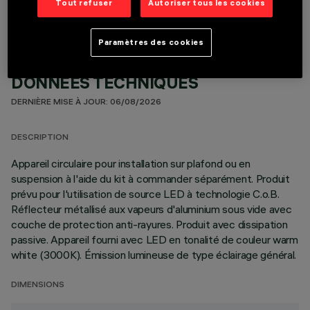
Tout refuser
Autoriser tous les cookies
Paramètres des cookies
DONNÉES TECHNIQUES
DERNIÈRE MISE À JOUR: 06/08/2026
DESCRIPTION
Appareil circulaire pour installation sur plafond ou en
suspension à l'aide du kit à commander séparément. Produit
prévu pour l'utilisation de source LED à technologie C.o.B.
Réflecteur métallisé aux vapeurs d'aluminium sous vide avec
couche de protection anti-rayures. Produit avec dissipation
passive. Appareil fourni avec LED en tonalité de couleur warm
white (3000K). Émission lumineuse de type éclairage général.
DIMENSIONS