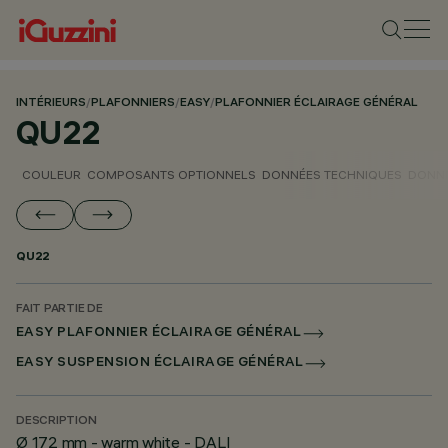
INTÉRIEURS
/
PLAFONNIERS
/
EASY
/
PLAFONNIER ÉCLAIRAGE GÉNÉRAL
QU22
COULEUR
COMPOSANTS OPTIONNELS
DONNÉES TECHNIQUES
DONNÉ
QU22
FAIT PARTIE DE
EASY PLAFONNIER ÉCLAIRAGE GÉNÉRAL
EASY SUSPENSION ÉCLAIRAGE GÉNÉRAL
DESCRIPTION
Ø 172 mm - warm white - DALI