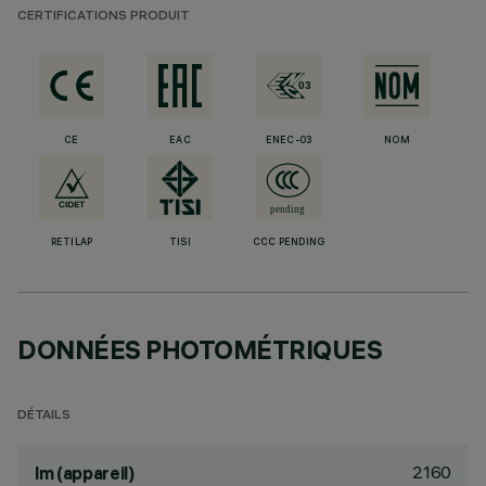
CERTIFICATIONS PRODUIT
CE
EAC
ENEC-03
NOM
RETILAP
TISI
CCC PENDING
DONNÉES PHOTOMÉTRIQUES
DÉTAILS
2160
lm (appareil)