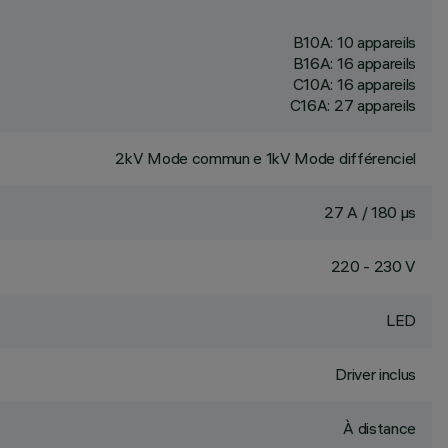
B10A: 10 appareils
B16A: 16 appareils
C10A: 16 appareils
C16A: 27 appareils
2kV Mode commun e 1kV Mode différenciel
27 A / 180 µs
220 - 230 V
LED
Driver inclus
À distance