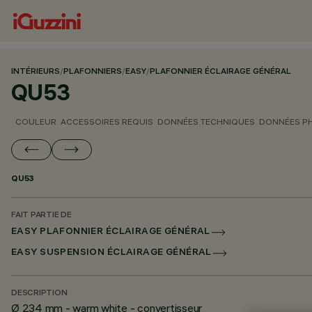
INTÉRIEURS
/
PLAFONNIERS
/
EASY
/
PLAFONNIER ÉCLAIRAGE GÉNÉRAL
QU53
COULEUR
ACCESSOIRES REQUIS
DONNÉES TECHNIQUES
DONNÉES P
QU53
FAIT PARTIE DE
EASY PLAFONNIER ÉCLAIRAGE GÉNÉRAL
EASY SUSPENSION ÉCLAIRAGE GÉNÉRAL
DESCRIPTION
Ø 234 mm - warm white - convertisseur