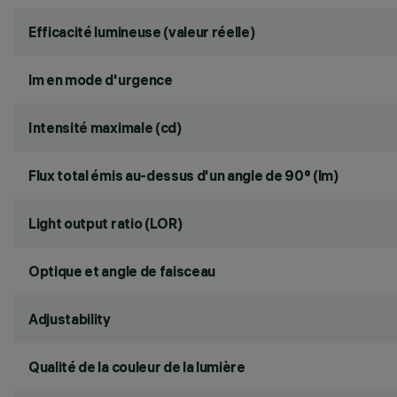
Efficacité lumineuse (valeur réelle)
lm en mode d'urgence
Intensité maximale (cd)
Flux total émis au-dessus d'un angle de 90° (lm)
Light output ratio (LOR)
Optique et angle de faisceau
Adjustability
Qualité de la couleur de la lumière