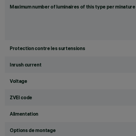
Maximum number of luminaires of this type per minature 
Protection contre les surtensions
Inrush current
Voltage
ZVEI code
Alimentation
Options de montage