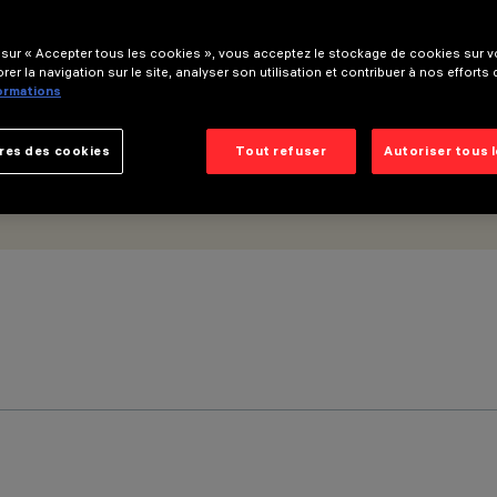
 sur « Accepter tous les cookies », vous acceptez le stockage de cookies sur vo
rer la navigation sur le site, analyser son utilisation et contribuer à nos efforts
formations
res des cookies
Tout refuser
Autoriser tous 