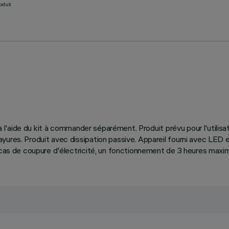
oduit:
n à l'aide du kit à commander séparément. Produit prévu pour l'utili
yures. Produit avec dissipation passive. Appareil fourni avec LED
n cas de coupure d'électricité, un fonctionnement de 3 heures maxi