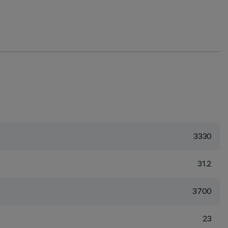
3330
31.2
3700
23