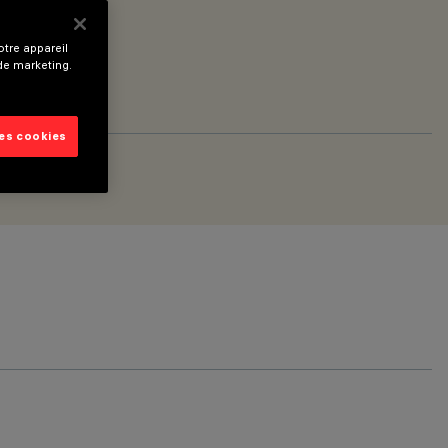
tre appareil
 de marketing.
les cookies