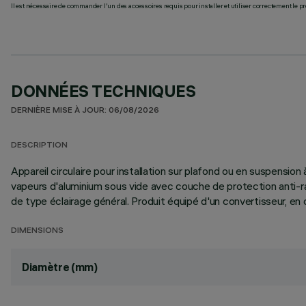
Il est nécessaire de commander l'un des accessoires requis pour installer et utiliser correctement le pr
DONNÉES TECHNIQUES
DERNIÈRE MISE À JOUR: 06/08/2026
DESCRIPTION
Appareil circulaire pour installation sur plafond ou en suspensio
vapeurs d'aluminium sous vide avec couche de protection anti-ra
de type éclairage général. Produit équipé d'un convertisseur, e
DIMENSIONS
Diamètre (mm)