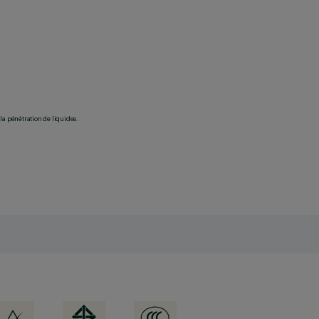
la pénétration de liquides.