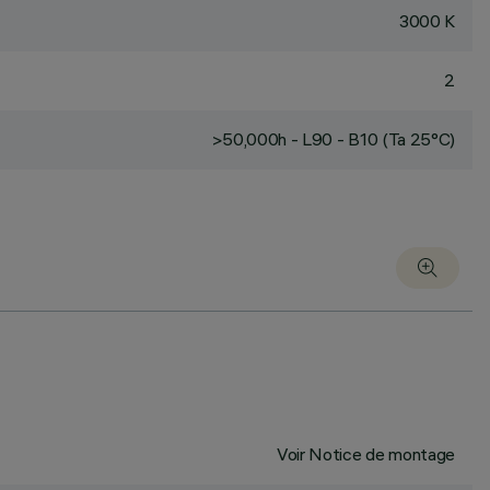
3000 K
2
>50,000h - L90 - B10 (Ta 25°C)
Voir Notice de montage