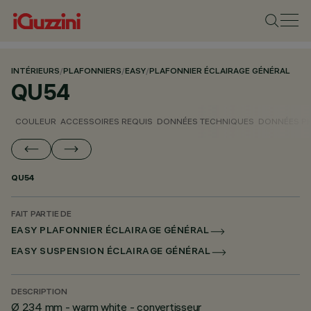
INTÉRIEURS
/
PLAFONNIERS
/
EASY
/
PLAFONNIER ÉCLAIRAGE GÉNÉRAL
QU54
COULEUR
ACCESSOIRES REQUIS
DONNÉES TECHNIQUES
DONNÉES P
QU54
FAIT PARTIE DE
EASY PLAFONNIER ÉCLAIRAGE GÉNÉRAL
EASY SUSPENSION ÉCLAIRAGE GÉNÉRAL
DESCRIPTION
Ø 234 mm - warm white - convertisseur