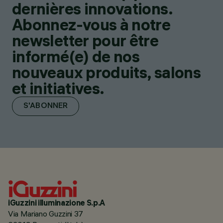
dernières innovations.
Abonnez-vous à notre
newsletter pour être
informé(e) de nos
nouveaux produits, salons
et initiatives.
S'ABONNER
iGuzzini illuminazione S.p.A
Via Mariano Guzzini 37