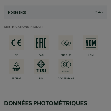
2.45
Poids (kg)
CERTIFICATIONS PRODUIT
CE
EAC
ENEC-03
NOM
RETILAP
TISI
CCC PENDING
DONNÉES PHOTOMÉTRIQUES