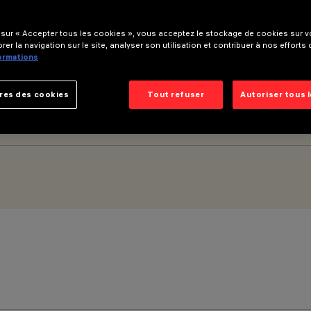
 sur « Accepter tous les cookies », vous acceptez le stockage de cookies sur vo
rer la navigation sur le site, analyser son utilisation et contribuer à nos efforts
formations
res des cookies
Tout refuser
Autoriser tous 