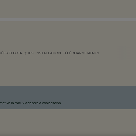
ÉES ÉLECTRIQUES
INSTALLATION
TÉLÉCHARGEMENTS
ternative la mieux adaptée à vos besoins.