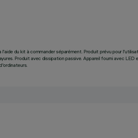
n à l'aide du kit à commander séparément. Produit prévu pour l'utili
yures. Produit avec dissipation passive. Appareil fourni avec LED
'ordinateurs.