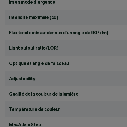
lm en mode d'urgence
Intensité maximale (cd)
Flux total émis au-dessus d'un angle de 90° (lm)
Light output ratio (LOR)
Optique et angle de faisceau
Adjustability
Qualité de la couleur de la lumière
Température de couleur
MacAdam Step