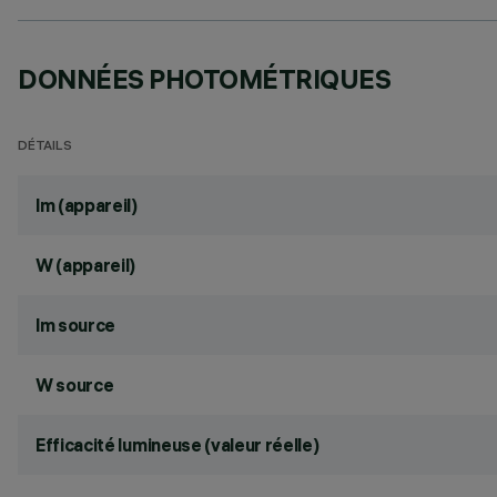
DONNÉES PHOTOMÉTRIQUES
DÉTAILS
lm (appareil)
W (appareil)
lm source
W source
Efficacité lumineuse (valeur réelle)