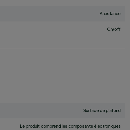
À distance
On/off
Surface de plafond
Le produit comprend les composants électroniques