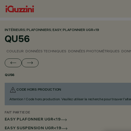
INTÉRIEURS
/
PLAFONNIERS
/
EASY
/
PLAFONNIER UGR<19
QU56
COULEUR
DONNÉES TECHNIQUES
DONNÉES PHOTOMÉTRIQUES
DONN
QU56
CODE HORS PRODUCTION
Attention ! Code hors production. Veuillez utiliser la recherche pour trouver l'al
FAIT PARTIE DE
EASY PLAFONNIER UGR<19
EASY SUSPENSION UGR<19