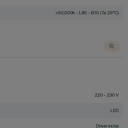
>50,000h - L90 - B10 (Ta 25°C)
220 - 230 V
LED
Driver inclus