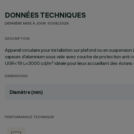
DONNÉES TECHNIQUES
DERNIÈRE MISE À JOUR: 01/08/2026
DESCRIPTION
Appareil circulaire pour installation sur plafond ou en suspensio
vapeurs d'aluminium sous vide avec couche de protection anti-ra
UGR<19 L<3000 cd/m² idéale pour lieux accueillant des écrans d
DIMENSIONS
Diamètre (mm)
PERFORMANCE TECHNIQUE