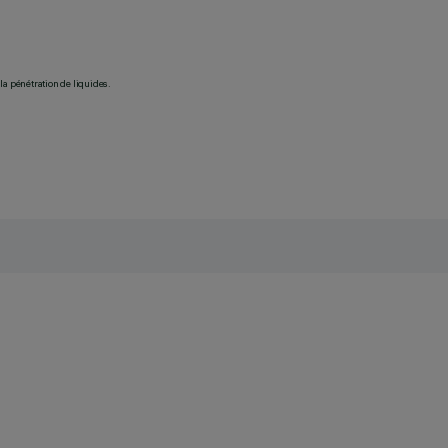
la pénétration de liquides.