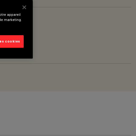
tre appareil
 de marketing.
les cookies