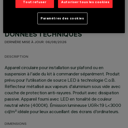
Tout refuser
Autoriser tous les cookies
Paramètres des cookies
DONNÉES TECHNIQUES
DERNIÈRE MISE À JOUR: 06/08/2026
DESCRIPTION
Appareil circulaire pour installation sur plafond ou en
suspension à l'aide du kit à commander séparément. Produit
prévu pour l'utilisation de source LED à technologie C.o.B.
Réflecteur métallisé aux vapeurs d'aluminium sous vide avec
couche de protection anti-rayures. Produit avec dissipation
passive. Appareil fourni avec LED en tonalité de couleur
neutral white (4000K). Émission lumineuse UGR<19 L<3000
cd/m² idéale pour lieux accueillant des écrans d'ordinateurs.
DIMENSIONS