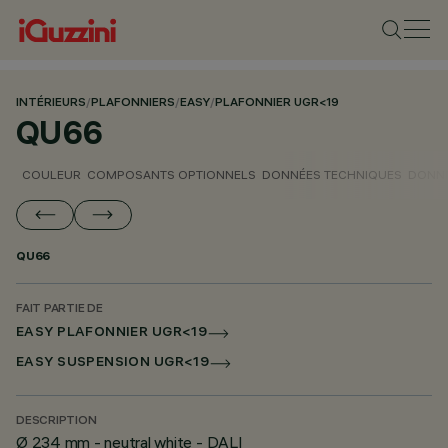
INTÉRIEURS
/
PLAFONNIERS
/
EASY
/
PLAFONNIER UGR<19
QU66
COULEUR
COMPOSANTS OPTIONNELS
DONNÉES TECHNIQUES
DONNÉ
QU66
FAIT PARTIE DE
EASY PLAFONNIER UGR<19
EASY SUSPENSION UGR<19
DESCRIPTION
Ø 234 mm - neutral white - DALI