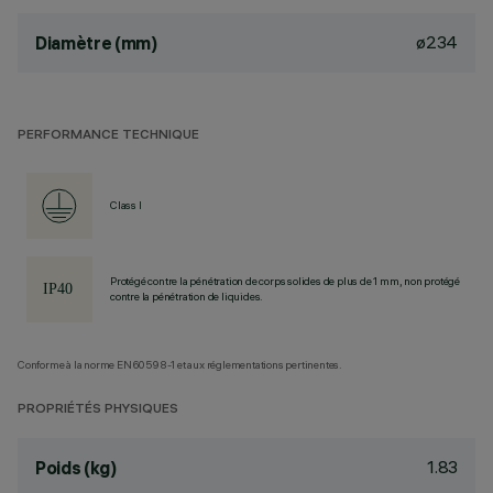
ø234
Diamètre (mm)
PERFORMANCE TECHNIQUE
Class I
Protégé contre la pénétration de corps solides de plus de 1 mm, non protégé
contre la pénétration de liquides.
Conforme à la norme EN60598-1 et aux réglementations pertinentes.
PROPRIÉTÉS PHYSIQUES
1.83
Poids (kg)