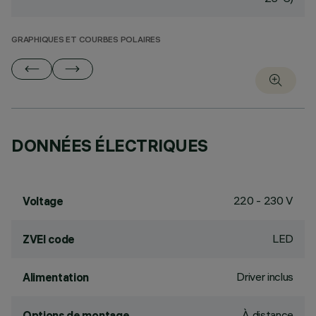
GRAPHIQUES ET COURBES POLAIRES
DONNÉES ÉLECTRIQUES
220 - 230 V
Voltage
LED
ZVEI code
Driver inclus
Alimentation
À distance
Options de montage