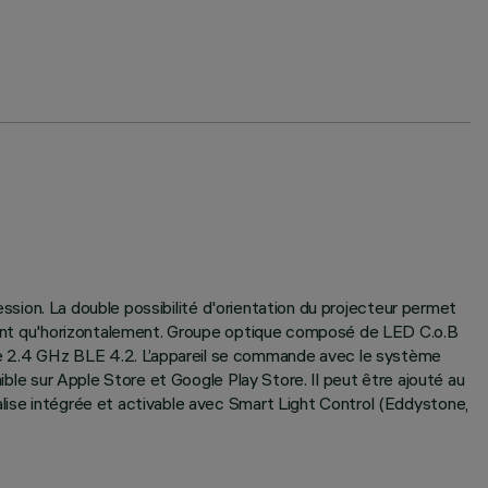
ression. La double possibilité d'orientation du projecteur permet
lement qu'horizontalement. Groupe optique composé de LED C.o.B
ce 2.4 GHz BLE 4.2. L’appareil se commande avec le système
ible sur Apple Store et Google Play Store. Il peut être ajouté au
alise intégrée et activable avec Smart Light Control (Eddystone,