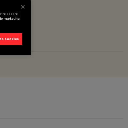
tre appareil
 de marketing.
les cookies