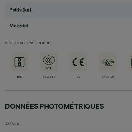
Poids (kg)
Matériel
CERTIFICATIONS PRODUIT
BIS
CCC S&E
CE
ENEC-03
DONNÉES PHOTOMÉTRIQUES
DÉTAILS