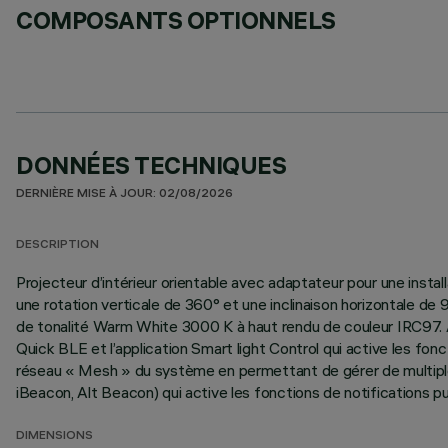
COMPOSANTS OPTIONNELS
DONNÉES TECHNIQUES
DERNIÈRE MISE À JOUR: 02/08/2026
DESCRIPTION
Projecteur d’intérieur orientable avec adaptateur pour une install
une rotation verticale de 360° et une inclinaison horizontale d
de tonalité Warm White 3000 K à haut rendu de couleur IRC97. 
Quick BLE et l’application Smart light Control qui active les fon
réseau « Mesh » du système en permettant de gérer de multiples 
iBeacon, Alt Beacon) qui active les fonctions de notifications pus
DIMENSIONS