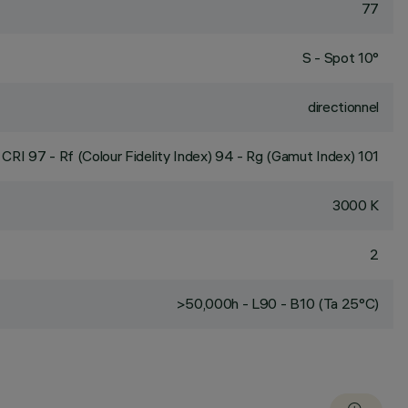
77
S - Spot 10°
directionnel
CRI
97
- Rf (Colour Fidelity Index) 94 - Rg (Gamut Index) 101
3000 K
2
>50,000h - L90 - B10 (Ta 25°C)