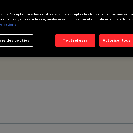
t
 sur « Accepter tous les cookies », vous acceptez le stockage de cookies sur vo
rer la navigation sur le site, analyser son utilisation et contribuer à nos efforts
formations
res des cookies
Tout refuser
Autoriser tous 