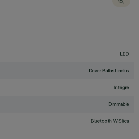
LED
Driver Ballast inclus
Intégré
Dimmable
Bluetooth WiSilica