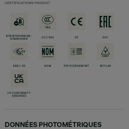
CERTIFICATIONS PRODUIT
BVB BYGGVARUBE-
CCC S&E
CE
EAC
DÖMNINGEN
ENEC-03
NOM
PEP ECOPASSPORT
RETILAP
UK CONFORMITY
ASSESSED
DONNÉES PHOTOMÉTRIQUES