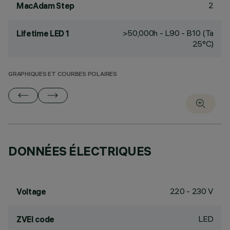
2
MacAdam Step
>50,000h - L90 - B10 (Ta
Lifetime LED 1
25°C)
GRAPHIQUES ET COURBES POLAIRES
DONNÉES ÉLECTRIQUES
220 - 230 V
Voltage
LED
ZVEI code