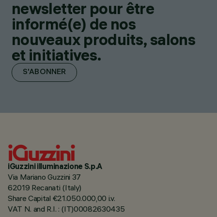
newsletter pour être
informé(e) de nos
nouveaux produits, salons
et initiatives.
S'ABONNER
iGuzzini illuminazione S.p.A
Via Mariano Guzzini 37
62019 Recanati (Italy)
Share Capital €21.050.000,00 i.v.
VAT N. and R.I. : (IT)00082630435