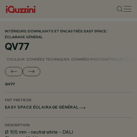
INTÉRIEURS
/
DOWNLIGHTS ET ENCASTRÉS
/
EASY SPACE
/
ÉCLAIRAGE GÉNÉRAL
QV77
COULEUR
DONNÉES TECHNIQUES
DONNÉES PHOTOMÉTRIQUES
DONN
QV77
FAIT PARTIE DE
EASY SPACE ÉCLAIRAGE GÉNÉRAL
DESCRIPTION
Ø 105 mm - neutral white - DALI