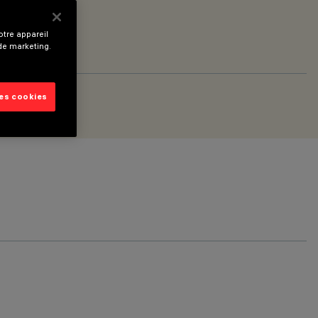
tre appareil
 de marketing.
les cookies