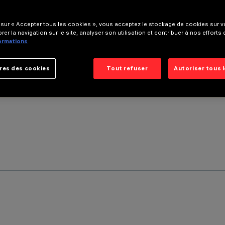
 sur « Accepter tous les cookies », vous acceptez le stockage de cookies sur vo
rer la navigation sur le site, analyser son utilisation et contribuer à nos efforts
formations
res des cookies
Tout refuser
Autoriser tous 