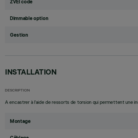
ZVEI code
Dimmable option
Gestion
INSTALLATION
DESCRIPTION
A encastrer à l’aide de ressorts de torsion qui permettent une in
Montage
Câblage