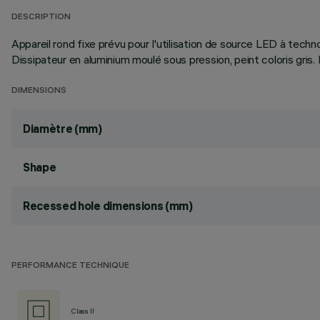
DESCRIPTION
Appareil rond fixe prévu pour l'utilisation de source LED à tech
Dissipateur en aluminium moulé sous pression, peint coloris gris
DIMENSIONS
Diamètre (mm)
Shape
Recessed hole dimensions (mm)
PERFORMANCE TECHNIQUE
Class II