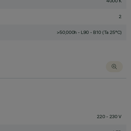
4000 K
2
>50,000h - L90 - B10 (Ta 25°C)
220 - 230 V