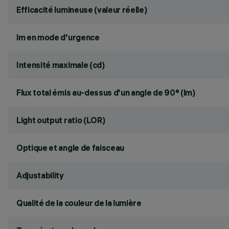
Efficacité lumineuse (valeur réelle)
lm en mode d'urgence
Intensité maximale (cd)
Flux total émis au-dessus d'un angle de 90° (lm)
Light output ratio (LOR)
Optique et angle de faisceau
Adjustability
Qualité de la couleur de la lumière