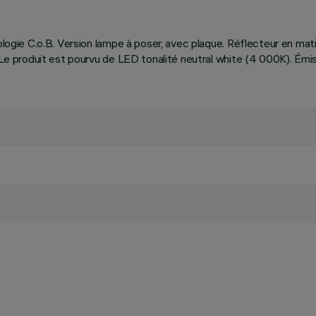
nologie C.o.B. Version lampe à poser, avec plaque. Réflecteur en ma
. Le produit est pourvu de LED tonalité neutral white (4 000K). Émi