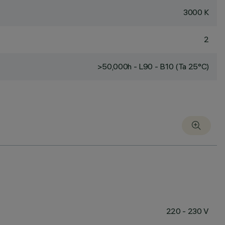
3000 K
2
>50,000h - L90 - B10 (Ta 25°C)
220 - 230 V