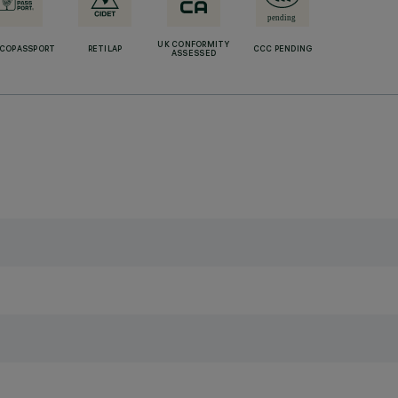
UK CONFORMITY
ECOPASSPORT
RETILAP
CCC PENDING
ASSESSED