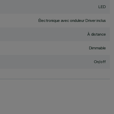
LED
Électronique avec onduleur Driver inclus
À distance
Dimmable
On/off