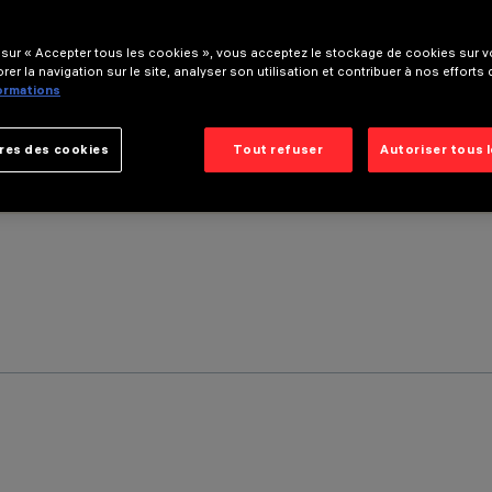
 sur « Accepter tous les cookies », vous acceptez le stockage de cookies sur vo
rer la navigation sur le site, analyser son utilisation et contribuer à nos efforts
formations
res des cookies
Tout refuser
Autoriser tous 