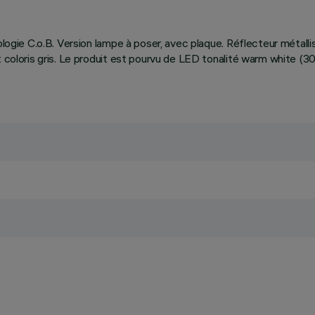
nologie C.o.B. Version lampe à poser, avec plaque. Réflecteur méta
t coloris gris. Le produit est pourvu de LED tonalité warm white (3