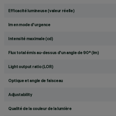
Efficacité lumineuse (valeur réelle)
lm en mode d'urgence
Intensité maximale (cd)
Flux total émis au-dessus d'un angle de 90° (lm)
Light output ratio (LOR)
Optique et angle de faisceau
Adjustability
Qualité de la couleur de la lumière