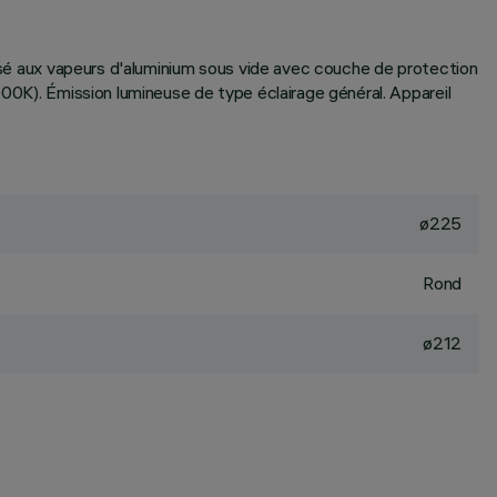
llisé aux vapeurs d'aluminium sous vide avec couche de protection
000K). Émission lumineuse de type éclairage général. Appareil
ø225
Rond
ø212