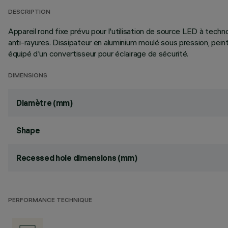
DESCRIPTION
Appareil rond fixe prévu pour l'utilisation de source LED à tech
anti-rayures. Dissipateur en aluminium moulé sous pression, pein
équipé d'un convertisseur pour éclairage de sécurité.
DIMENSIONS
Diamètre (mm)
Shape
Recessed hole dimensions (mm)
PERFORMANCE TECHNIQUE