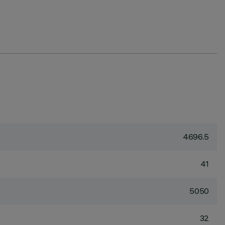
4696.5
41
5050
32