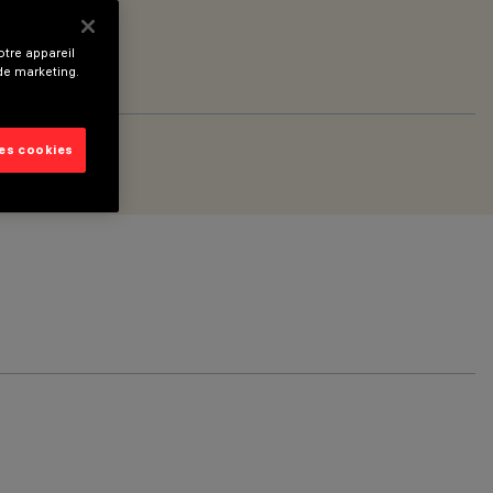
tre appareil
 de marketing.
les cookies