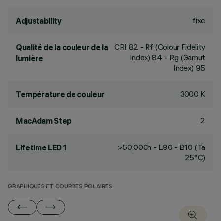
fixe
Adjustability
CRI
82
- Rf (Colour Fidelity
Qualité de la couleur de la
Index) 84 - Rg (Gamut
lumière
Index) 95
3000 K
Température de couleur
2
MacAdam Step
>50,000h - L90 - B10 (Ta
Lifetime LED 1
25°C)
GRAPHIQUES ET COURBES POLAIRES