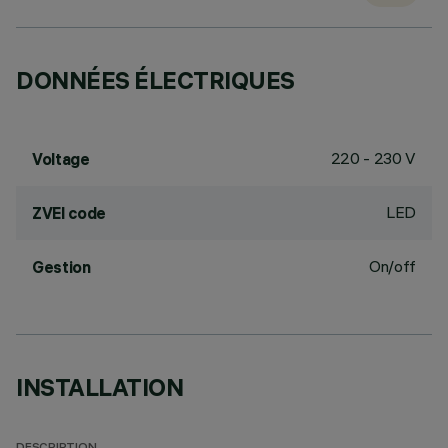
DONNÉES ÉLECTRIQUES
220 - 230 V
Voltage
LED
ZVEI code
On/off
Gestion
INSTALLATION