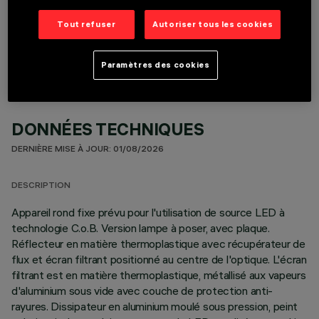
COMPOSANTS OPTIONNELS
Tout refuser
Autoriser tous les cookies
Paramètres des cookies
DONNÉES TECHNIQUES
DERNIÈRE MISE À JOUR: 01/08/2026
DESCRIPTION
Appareil rond fixe prévu pour l'utilisation de source LED à
technologie C.o.B. Version lampe à poser, avec plaque.
Réflecteur en matière thermoplastique avec récupérateur de
flux et écran filtrant positionné au centre de l'optique. L'écran
filtrant est en matière thermoplastique, métallisé aux vapeurs
d'aluminium sous vide avec couche de protection anti-
rayures. Dissipateur en aluminium moulé sous pression, peint