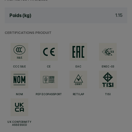
1.15
Poids (kg)
CERTIFICATIONS PRODUIT
CCC S&E
CE
EAC
ENEC-03
NOM
PEP ECOPASSPORT
RETILAP
TISI
UK CONFORMITY
ASSESSED