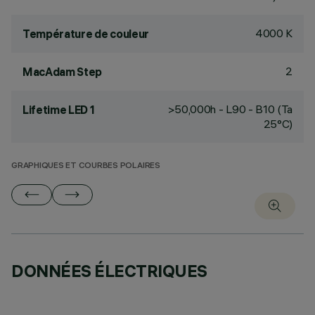
4000 K
Température de couleur
2
MacAdam Step
>50,000h - L90 - B10 (Ta
Lifetime LED 1
25°C)
GRAPHIQUES ET COURBES POLAIRES
DONNÉES ÉLECTRIQUES