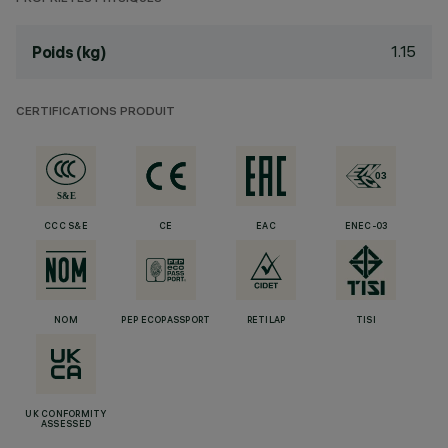
1.15
Poids (kg)
CERTIFICATIONS PRODUIT
CCC S&E
CE
EAC
ENEC-03
NOM
PEP ECOPASSPORT
RETILAP
TISI
UK CONFORMITY
ASSESSED