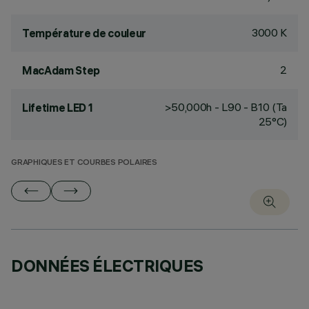
3000 K
Température de couleur
2
MacAdam Step
>50,000h - L90 - B10 (Ta
Lifetime LED 1
25°C)
GRAPHIQUES ET COURBES POLAIRES
DONNÉES ÉLECTRIQUES