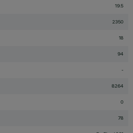
19.5
2350
18
94
-
8264
0
78