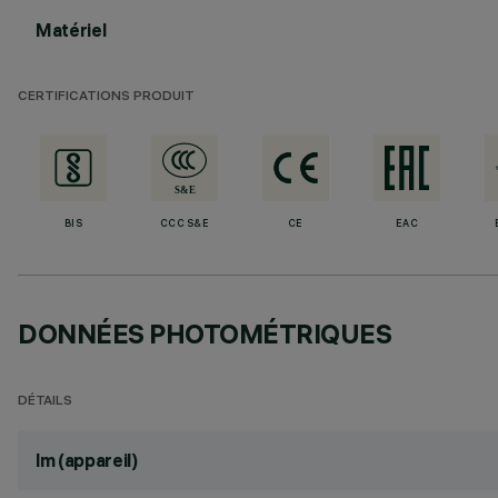
Matériel
CERTIFICATIONS PRODUIT
BIS
CCC S&E
CE
EAC
DONNÉES PHOTOMÉTRIQUES
DÉTAILS
lm (appareil)