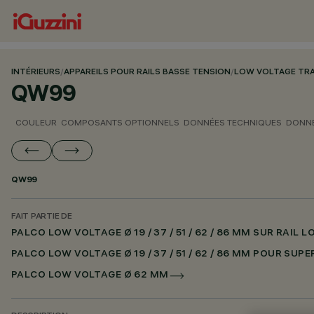
INTÉRIEURS
/
APPAREILS POUR RAILS BASSE TENSION
/
LOW VOLTAGE TR
QW99
COULEUR
COMPOSANTS OPTIONNELS
DONNÉES TECHNIQUES
DONNÉ
QW99
FAIT PARTIE DE
PALCO LOW VOLTAGE Ø 19 / 37 / 51 / 62 / 86 MM SUR RAIL
PALCO LOW VOLTAGE Ø 19 / 37 / 51 / 62 / 86 MM POUR SUP
PALCO LOW VOLTAGE Ø 62 MM