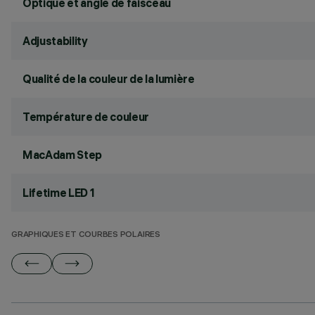
Optique et angle de faisceau
Adjustability
Qualité de la couleur de la lumière
Température de couleur
MacAdam Step
Lifetime LED 1
GRAPHIQUES ET COURBES POLAIRES