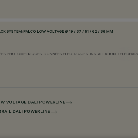
ACK SYSTEM
/
PALCO LOW VOLTAGE Ø 19 / 37 / 51 / 62 / 86 MM
ES PHOTOMÉTRIQUES
DONNÉES ÉLECTRIQUES
INSTALLATION
TÉLÉCHAR
 LOW VOLTAGE DALI POWERLINE
ERRAIL DALI POWERLINE