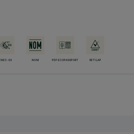
ENEC-03
NOM
PEP ECOPASSPORT
RETILAP