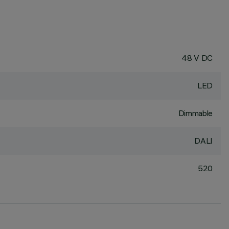
48 V DC
LED
Dimmable
DALI
520