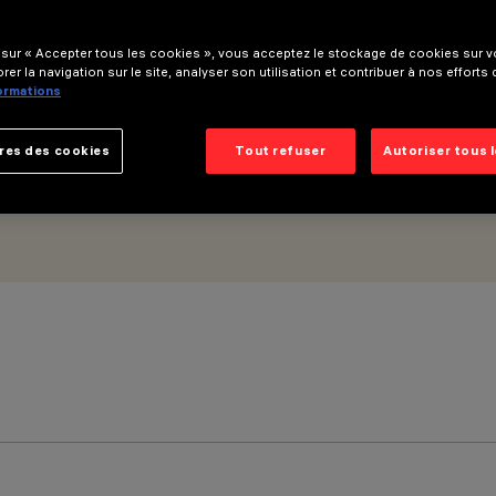
 sur « Accepter tous les cookies », vous acceptez le stockage de cookies sur vo
rer la navigation sur le site, analyser son utilisation et contribuer à nos efforts
formations
res des cookies
Tout refuser
Autoriser tous 