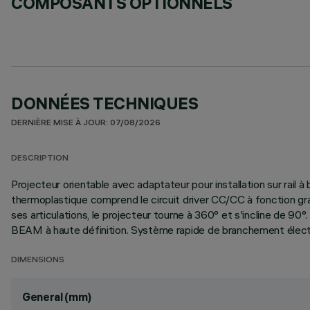
COMPOSANTS OPTIONNELS
DONNÉES TECHNIQUES
DERNIÈRE MISE À JOUR: 07/08/2026
DESCRIPTION
Projecteur orientable avec adaptateur pour installation sur rail
thermoplastique comprend le circuit driver CC/CC à fonction grad
ses articulations, le projecteur tourne à 360° et s'incline de 90
BEAM à haute définition. Système rapide de branchement électriq
DIMENSIONS
General (mm)