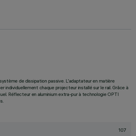
c système de dissipation passive. L'adaptateur en matière
individuellement chaque projecteur installé sur le rail. Grâce à
visuel. Réflecteur en aluminium extra-pur à technologie OPTI
s.
107