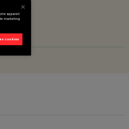
tre appareil
 de marketing.
les cookies