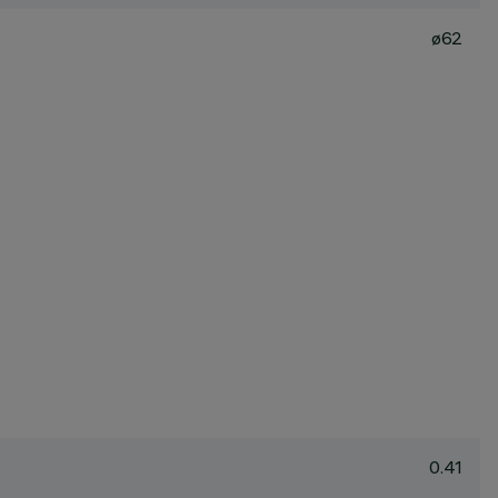
ø62
0.41