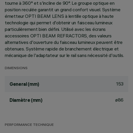
tourne à 360° et s'incline de 90°. Le groupe optique en
position reculée garantit un grand confort visuel. Système
émetteur OPTI BEAM LENS à lentille optique à haute
technologie qui permet d'obtenir un faisceau lumineux
particulièrement bien défini. Utilisé avec les écrans
accessoires OPTI BEAM REFRACTORS, des valeurs
alternatives d'ouverture du faisceau lumineux peuvent être
obtenues. Système rapide de branchement électrique et
mécanique de l'adaptateur sur le rail sans nécessité d'outils.
DIMENSIONS
153
General (mm)
ø86
Diamètre (mm)
PERFORMANCE TECHNIQUE