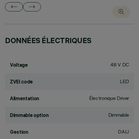
DONNÉES ÉLECTRIQUES
48 V DC
Voltage
LED
ZVEI code
Électronique Driver
Alimentation
Dimmable
Dimmable option
DALI
Gestion