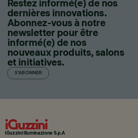
Restez informé(e) de nos
dernières innovations.
Abonnez-vous à notre
newsletter pour être
informé(e) de nos
nouveaux produits, salons
et initiatives.
S'ABONNER
iGuzzini illuminazione S.p.A