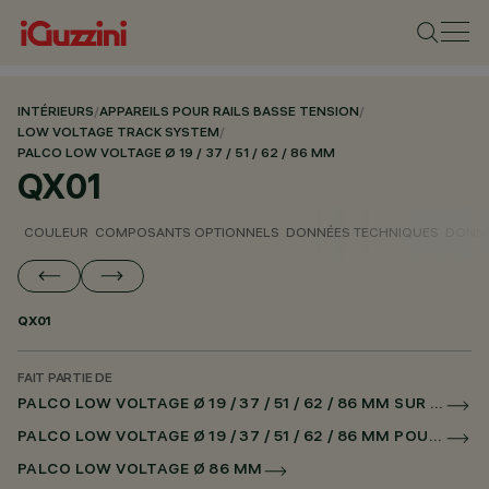
INTÉRIEURS
/
APPAREILS POUR RAILS BASSE TENSION
/
LOW VOLTAGE TRACK SYSTEM
/
PALCO LOW VOLTAGE Ø 19 / 37 / 51 / 62 / 86 MM
QX01
COULEUR
COMPOSANTS OPTIONNELS
DONNÉES TECHNIQUES
DONNÉ
QX01
FAIT PARTIE DE
PALCO LOW VOLTAGE Ø 19 / 37 / 51 / 62 / 86 MM SUR RAIL LOW VOLTAGE DALI POWERLINE
PALCO LOW VOLTAGE Ø 19 / 37 / 51 / 62 / 86 MM POUR SUPERRAIL DALI POWERLINE
PALCO LOW VOLTAGE Ø 86 MM