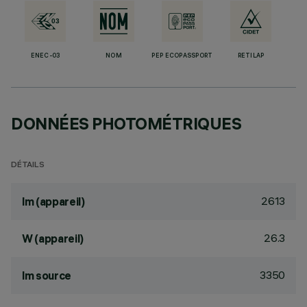
ENEC-03
NOM
PEP ECOPASSPORT
RETILAP
DONNÉES PHOTOMÉTRIQUES
DÉTAILS
2613
lm (appareil)
26.3
W (appareil)
3350
lm source