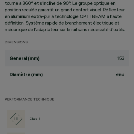
tourne à 360° et s'incline de 90°. Le groupe optique en
position reculée garantit un grand confort visuel. Réflecteur
en aluminium extra-pur à technologie OPTI BEAM à haute
définition. Système rapide de branchement électrique et
mécanique de l'adaptateur sur le rail sans nécessité d'outils.
DIMENSIONS
153
General (mm)
ø86
Diamètre (mm)
PERFORMANCE TECHNIQUE
Class III