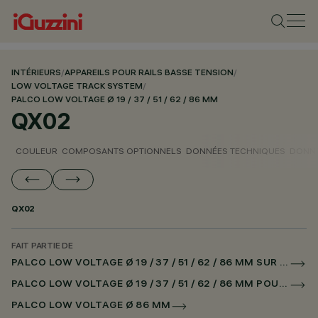
INTÉRIEURS
/
APPAREILS POUR RAILS BASSE TENSION
/
LOW VOLTAGE TRACK SYSTEM
/
PALCO LOW VOLTAGE Ø 19 / 37 / 51 / 62 / 86 MM
QX02
COULEUR
COMPOSANTS OPTIONNELS
DONNÉES TECHNIQUES
DONNÉ
QX02
FAIT PARTIE DE
PALCO LOW VOLTAGE Ø 19 / 37 / 51 / 62 / 86 MM SUR RAIL LOW VOLTAGE DALI POWERLINE
PALCO LOW VOLTAGE Ø 19 / 37 / 51 / 62 / 86 MM POUR SUPERRAIL DALI POWERLINE
PALCO LOW VOLTAGE Ø 86 MM