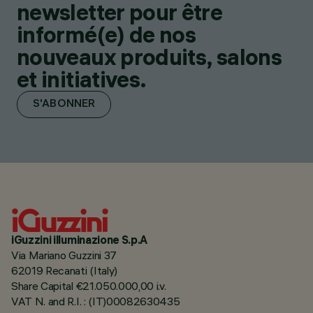
newsletter pour être
informé(e) de nos
nouveaux produits, salons
et initiatives.
S'ABONNER
iGuzzini illuminazione S.p.A
Via Mariano Guzzini 37
62019 Recanati (Italy)
Share Capital €21.050.000,00 i.v.
VAT N. and R.I. : (IT)00082630435