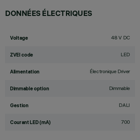
DONNÉES ÉLECTRIQUES
48 V DC
Voltage
LED
ZVEI code
Électronique Driver
Alimentation
Dimmable
Dimmable option
DALI
Gestion
700
Courant LED (mA)