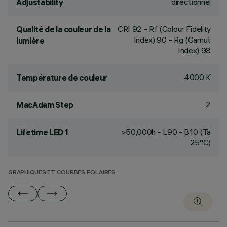
directionnel
Adjustability
CRI
92
- Rf (Colour Fidelity
Qualité de la couleur de la
Index) 90 - Rg (Gamut
lumière
Index) 98
4000 K
Température de couleur
2
MacAdam Step
>50,000h - L90 - B10 (Ta
Lifetime LED 1
25°C)
GRAPHIQUES ET COURBES POLAIRES