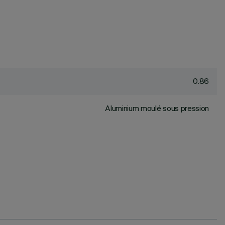
0.86
Aluminium moulé sous pression