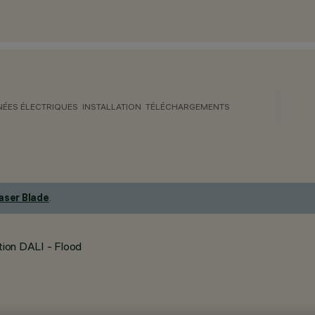
ÉES ÉLECTRIQUES
INSTALLATION
TÉLÉCHARGEMENTS
aser Blade
.
tion DALI - Flood