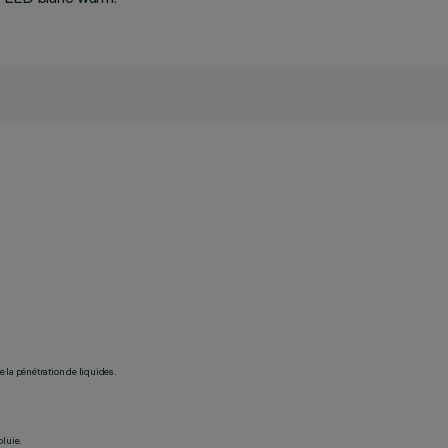
 la pénétration de liquides.
pluie.