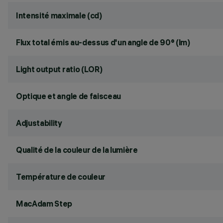
Intensité maximale (cd)
Flux total émis au-dessus d'un angle de 90° (lm)
Light output ratio (LOR)
Optique et angle de faisceau
Adjustability
Qualité de la couleur de la lumière
Température de couleur
MacAdam Step