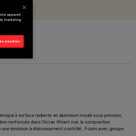
tre appareil
 de marketing.
les cookies
incipal à surface radiante en aluminium moulé sous pression,
on renfoncée dans l'écran filtrant noir; la composition
ne une émission à éblouissement contrôlé . Fourni avec groupe