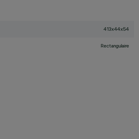
413x44x54
Rectangulaire