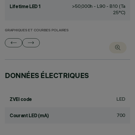
>50,000h - L90 - B10 (Ta
Lifetime LED 1
25°C)
GRAPHIQUES ET COURBES POLAIRES
DONNÉES ÉLECTRIQUES
LED
ZVEI code
700
Courant LED (mA)