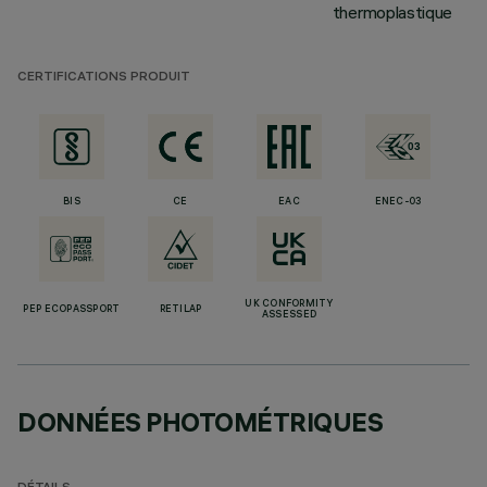
thermoplastique
CERTIFICATIONS PRODUIT
BIS
CE
EAC
ENEC-03
UK CONFORMITY
PEP ECOPASSPORT
RETILAP
ASSESSED
DONNÉES PHOTOMÉTRIQUES