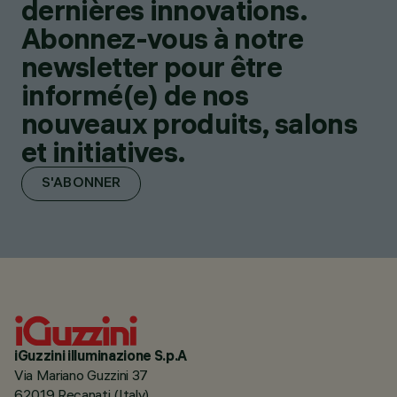
dernières innovations.
Abonnez-vous à notre
newsletter pour être
informé(e) de nos
nouveaux produits, salons
et initiatives.
S'ABONNER
iGuzzini illuminazione S.p.A
Via Mariano Guzzini 37
62019 Recanati (Italy)