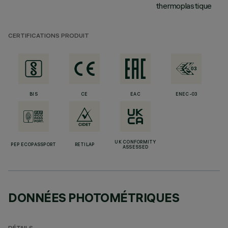
thermoplastique
CERTIFICATIONS PRODUIT
BIS
CE
EAC
ENEC-03
UK CONFORMITY
PEP ECOPASSPORT
RETILAP
ASSESSED
DONNÉES PHOTOMÉTRIQUES