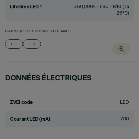
>50,000h - L90 - B10 (Ta
Lifetime LED 1
25°C)
GRAPHIQUES ET COURBES POLAIRES
DONNÉES ÉLECTRIQUES
LED
ZVEI code
700
Courant LED (mA)