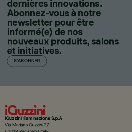
dernières innovations.
Abonnez-vous à notre
newsletter pour être
informé(e) de nos
nouveaux produits, salons
et initiatives.
S'ABONNER
iGuzzini illuminazione S.p.A
Via Mariano Guzzini 37
62019 Recanati (Italy)