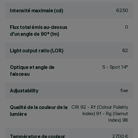
8250
Intensité maximale (cd)
0
Flux total émis au-dessus
d'un angle de 90° (lm)
82
Light output ratio (LOR)
S - Spot 14°
Optique et angle de
faisceau
fixe
Adjustability
CRI
92
- Rf (Colour Fidelity
Qualité de la couleur de la
Index) 91 - Rg (Gamut
lumière
Index) 98
2700 K
Température de couleur