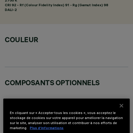
2700 K
CRI
92
- Rf (Colour Fidelity Index) 91 - Rg (Gamut Index) 98
DALI-2
COULEUR
COMPOSANTS OPTIONNELS
En cliquant sur « Accepter tous les cookies », vous acceptez le
stockage de cookies sur votre appareil pour améliorer la navigation
sur le site, analyser son utilisation et contribuer à nos efforts de
DONNÉES TECHNIQUES
marketing.
Plus d’informations