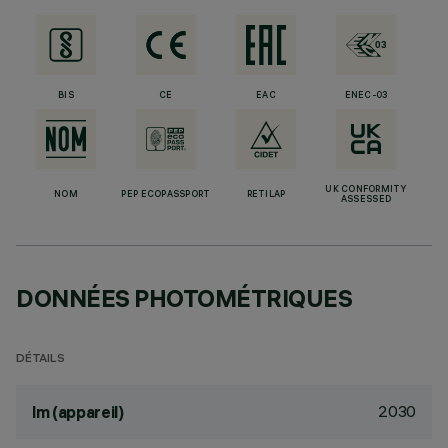
BIS
CE
EAC
ENEC-03
UK CONFORMITY
NOM
PEP ECOPASSPORT
RETILAP
ASSESSED
DONNÉES PHOTOMÉTRIQUES
DÉTAILS
2030
lm (appareil)