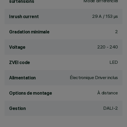
Mode différenciel
surtensions
29 A / 153 µs
Inrush current
2
Gradation minimale
220 - 240
Voltage
LED
ZVEI code
Électronique Driver inclus
Alimentation
À distance
Options de montage
DALI-2
Gestion