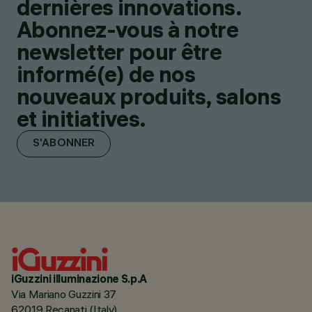
dernières innovations.
Abonnez-vous à notre
newsletter pour être
informé(e) de nos
nouveaux produits, salons
et initiatives.
S'ABONNER
iGuzzini illuminazione S.p.A
Via Mariano Guzzini 37
62019 Recanati (Italy)