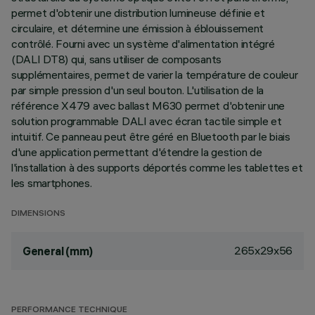
permet d'obtenir une distribution lumineuse définie et
circulaire, et détermine une émission à éblouissement
contrôlé. Fourni avec un système d'alimentation intégré
(DALI DT8) qui, sans utiliser de composants
supplémentaires, permet de varier la température de couleur
par simple pression d'un seul bouton. L'utilisation de la
référence X479 avec ballast M630 permet d'obtenir une
solution programmable DALI avec écran tactile simple et
intuitif. Ce panneau peut être géré en Bluetooth par le biais
d'une application permettant d'étendre la gestion de
l'installation à des supports déportés comme les tablettes et
les smartphones.
DIMENSIONS
265x29x56
General (mm)
PERFORMANCE TECHNIQUE