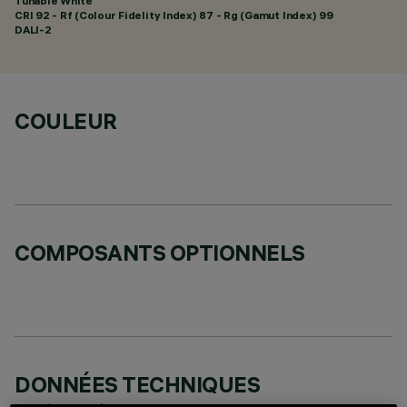
Tunable White
CRI
92
- Rf (Colour Fidelity Index) 87 - Rg (Gamut Index) 99
DALI-2
COULEUR
COMPOSANTS OPTIONNELS
DONNÉES TECHNIQUES