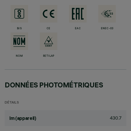
BIS
CE
EAC
ENEC-03
NOM
RETILAP
DONNÉES PHOTOMÉTRIQUES
DÉTAILS
430.7
lm (appareil)