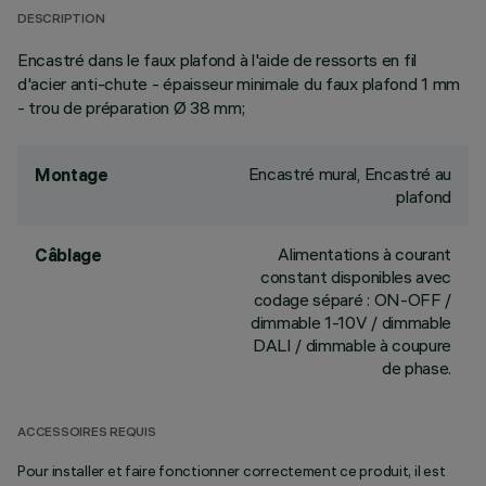
DESCRIPTION
Encastré dans le faux plafond à l'aide de ressorts en fil
d'acier anti-chute - épaisseur minimale du faux plafond 1 mm
- trou de préparation Ø 38 mm;
Encastré mural, Encastré au
Montage
plafond
Alimentations à courant
Câblage
constant disponibles avec
codage séparé : ON-OFF /
dimmable 1-10V / dimmable
DALI / dimmable à coupure
de phase.
ACCESSOIRES REQUIS
Pour installer et faire fonctionner correctement ce produit, il est