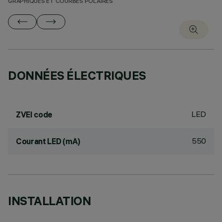
GRAPHIQUES ET COURBES POLAIRES
DONNÉES ÉLECTRIQUES
LED
ZVEI code
550
Courant LED (mA)
INSTALLATION