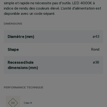
simple et rapide ne nécessite pas d'outils. LED 4000K à
indice de rendu des couleurs élevé. L'unité d'alimentation est
disponible avec un code séparé.
DIMENSIONS
ø43
Diamètre (mm)
Rond
Shape
ø38
Recessed hole
dimensions (mm)
PERFORMANCE TECHNIQUE
Class III