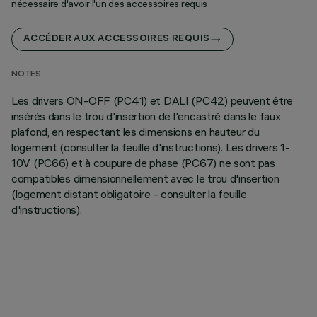
nécessaire d'avoir l'un des accessoires requis
ACCÉDER AUX ACCESSOIRES REQUIS
NOTES
Les drivers ON-OFF (PC41) et DALI (PC42) peuvent être
insérés dans le trou d'insertion de l'encastré dans le faux
plafond, en respectant les dimensions en hauteur du
logement (consulter la feuille d'instructions). Les drivers 1-
10V (PC66) et à coupure de phase (PC67) ne sont pas
compatibles dimensionnellement avec le trou d'insertion
(logement distant obligatoire - consulter la feuille
d'instructions).