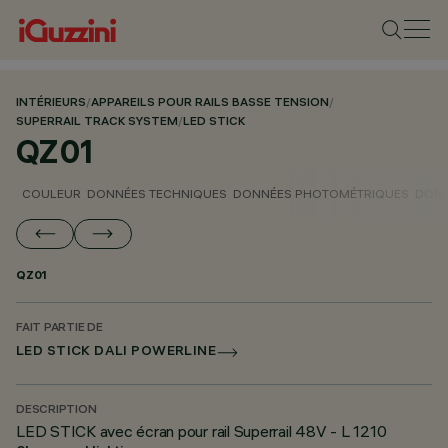
INTÉRIEURS
/
APPAREILS POUR RAILS BASSE TENSION
/
SUPERRAIL TRACK SYSTEM
/
LED STICK
QZ01
COULEUR
DONNÉES TECHNIQUES
DONNÉES PHOTOMÉTRIQUES
DONN
QZ01
FAIT PARTIE DE
LED STICK DALI POWERLINE
DESCRIPTION
LED STICK avec écran pour rail Superrail 48V - L 1210