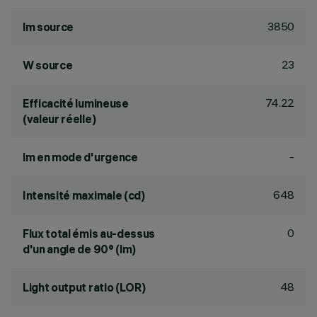
3850
lm source
23
W source
74.22
Efficacité lumineuse
(valeur réelle)
-
lm en mode d'urgence
648
Intensité maximale (cd)
0
Flux total émis au-dessus
d'un angle de 90° (lm)
48
Light output ratio (LOR)