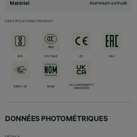
Aluminium extrudé
Matériel
CERTIFICATIONS PRODUIT
BIS
CCC S&E
CE
EAC
UK CONFORMITY
ENEC-03
NOM
ASSESSED
DONNÉES PHOTOMÉTRIQUES