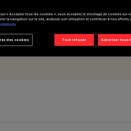
Washer LGC
 sur « Accepter tous les cookies », vous acceptez le stockage de cookies sur vo
rer la navigation sur le site, analyser son utilisation et contribuer à nos efforts
formations
res des cookies
Tout refuser
Autoriser tous 