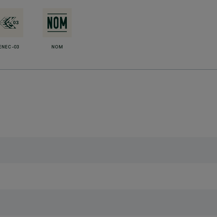
ENEC-03
NOM