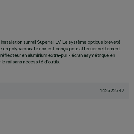
nstallation sur rail Superrail LV. Le système optique breveté
que en polycarbonate noir est conçu pour atténuer nettement
- réflecteur en aluminium extra-pur - écran asymétrique en
 rail sans nécessité d'outils.
142x22x47