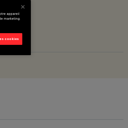
tre appareil
 de marketing.
les cookies