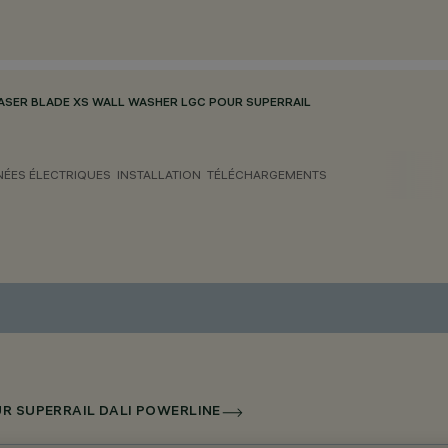
ASER BLADE XS WALL WASHER LGC POUR SUPERRAIL
ÉES ÉLECTRIQUES
INSTALLATION
TÉLÉCHARGEMENTS
UR SUPERRAIL DALI POWERLINE