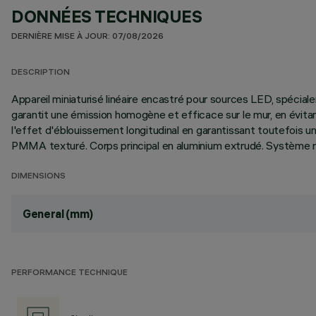
DONNÉES TECHNIQUES
DERNIÈRE MISE À JOUR: 07/08/2026
DESCRIPTION
Appareil miniaturisé linéaire encastré pour sources LED, spéciale
garantit une émission homogène et efficace sur le mur, en évita
l'effet d'éblouissement longitudinal en garantissant toutefois u
PMMA texturé. Corps principal en aluminium extrudé. Système rap
DIMENSIONS
General (mm)
PERFORMANCE TECHNIQUE