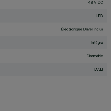
48 V DC
LED
Électronique Driver inclus
Intégré
Dimmable
DALI