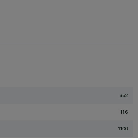
352
11.6
1100