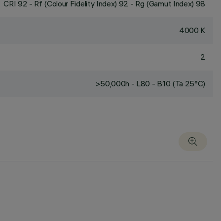
CRI
92
- Rf (Colour Fidelity Index) 92 - Rg (Gamut Index) 98
4000 K
2
>50,000h - L80 - B10 (Ta 25°C)