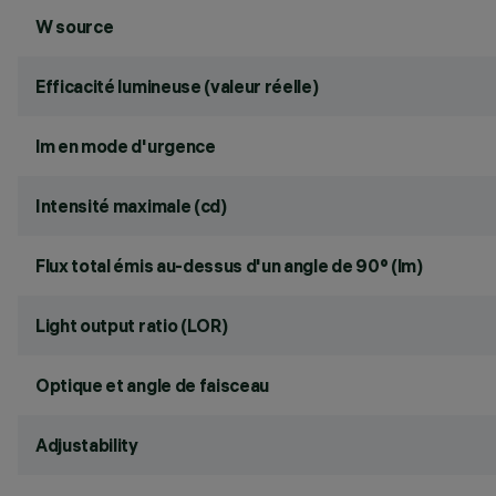
W source
Efficacité lumineuse (valeur réelle)
lm en mode d'urgence
Intensité maximale (cd)
Flux total émis au-dessus d'un angle de 90° (lm)
Light output ratio (LOR)
Optique et angle de faisceau
Adjustability