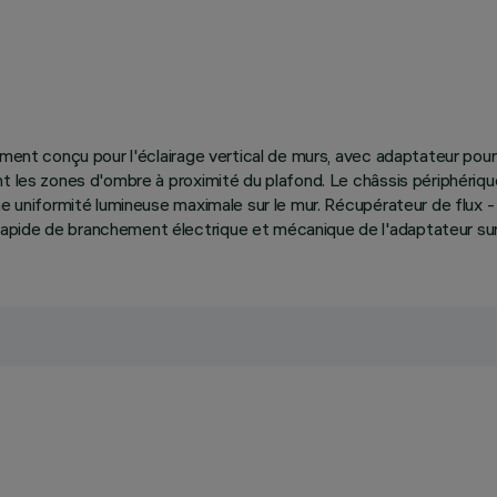
ment conçu pour l'éclairage vertical de murs, avec adaptateur pour i
nt les zones d'ombre à proximité du plafond. Le châssis périphéri
ne uniformité lumineuse maximale sur le mur. Récupérateur de flux 
ide de branchement électrique et mécanique de l'adaptateur sur le