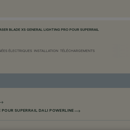
ASER BLADE XS GENERAL LIGHTING PRO POUR SUPERRAIL
ÉES ÉLECTRIQUES
INSTALLATION
TÉLÉCHARGEMENTS
É POUR SUPERRAIL DALI POWERLINE