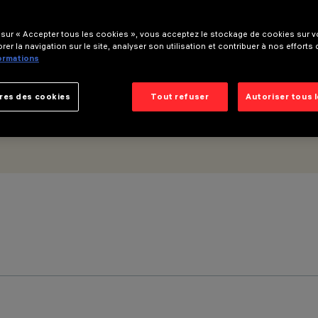
s
 sur « Accepter tous les cookies », vous acceptez le stockage de cookies sur vo
rer la navigation sur le site, analyser son utilisation et contribuer à nos efforts
formations
res des cookies
Tout refuser
Autoriser tous 