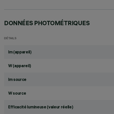
DONNÉES PHOTOMÉTRIQUES
DÉTAILS
lm (appareil)
W (appareil)
lm source
W source
Efficacité lumineuse (valeur réelle)