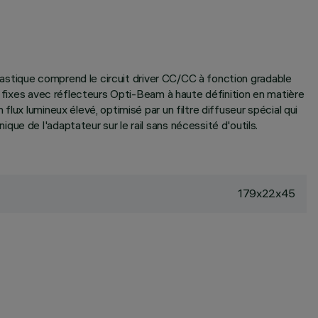
plastique comprend le circuit driver CC/CC à fonction gradable
s fixes avec réflecteurs Opti-Beam à haute définition en matière
lux lumineux élevé, optimisé par un filtre diffuseur spécial qui
ue de l'adaptateur sur le rail sans nécessité d'outils.
179x22x45