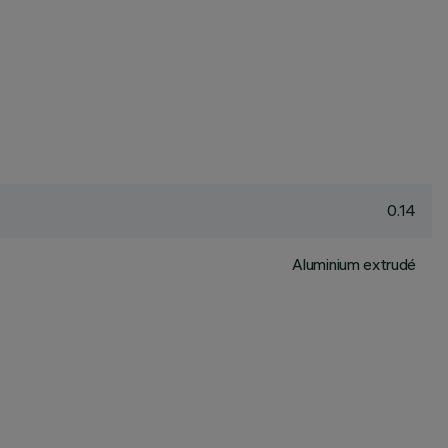
0.14
Aluminium extrudé