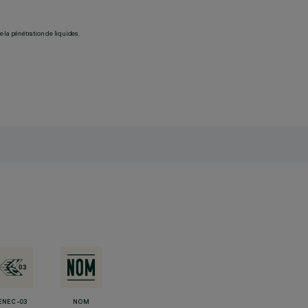
 la pénétration de liquides.
ENEC-03
NOM