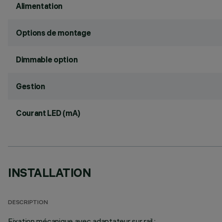
Alimentation
Options de montage
Dimmable option
Gestion
Courant LED (mA)
INSTALLATION
DESCRIPTION
Fixation mécanique avec adaptateur sur rail.;