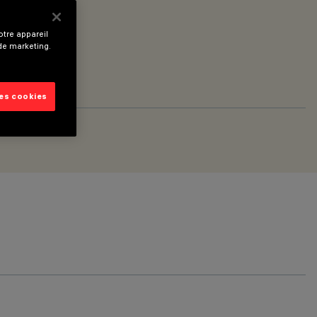
tre appareil
 de marketing.
les cookies