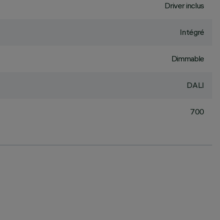
Driver inclus
Intégré
Dimmable
DALI
700