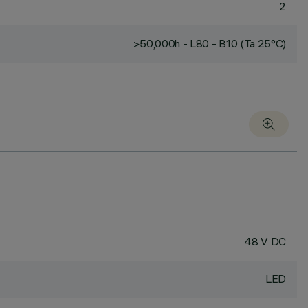
2
>50,000h - L80 - B10 (Ta 25°C)
48 V DC
LED