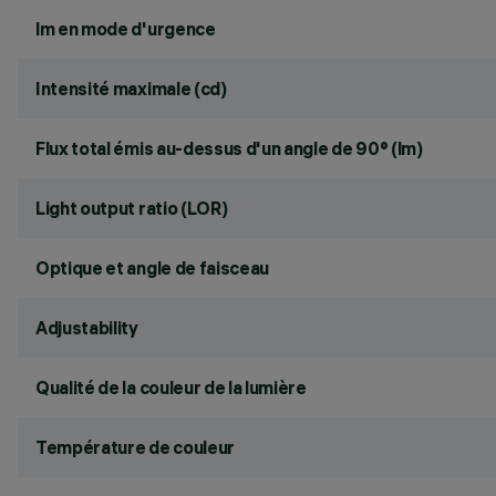
lm en mode d'urgence
Intensité maximale (cd)
Flux total émis au-dessus d'un angle de 90° (lm)
Light output ratio (LOR)
Optique et angle de faisceau
Adjustability
Qualité de la couleur de la lumière
Température de couleur