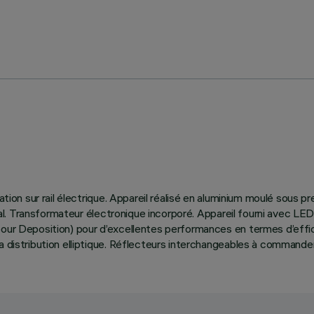
ation sur rail électrique. Appareil réalisé en aluminium moulé sous p
ntal. Transformateur électronique incorporé. Appareil fourni avec LED
our Deposition) pour d’excellentes performances en termes d’efficac
a distribution elliptique. Réflecteurs interchangeables à commande