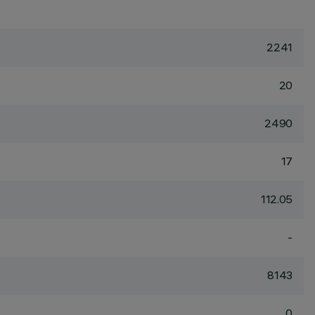
2241
20
2490
17
112.05
-
8143
0