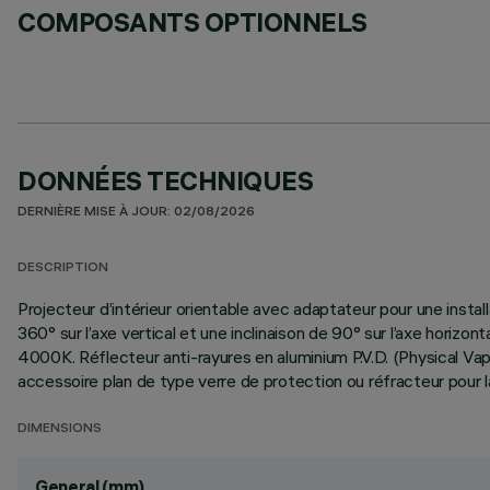
COMPOSANTS OPTIONNELS
DONNÉES TECHNIQUES
DERNIÈRE MISE À JOUR: 02/08/2026
DESCRIPTION
Projecteur d’intérieur orientable avec adaptateur pour une install
360° sur l’axe vertical et une inclinaison de 90° sur l’axe horizo
4000K. Réflecteur anti-rayures en aluminium P.V.D. (Physical Vap
accessoire plan de type verre de protection ou réfracteur pour l
DIMENSIONS
General (mm)