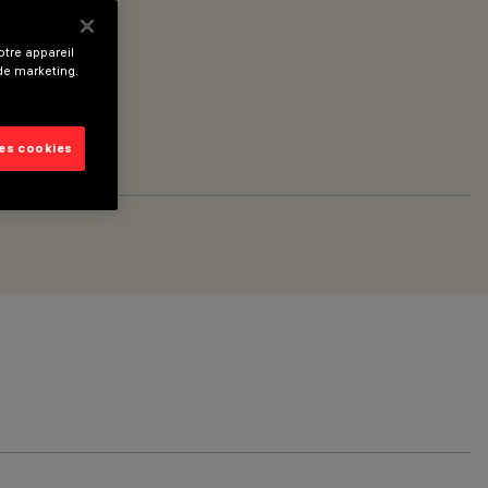
tre appareil
 de marketing.
les cookies