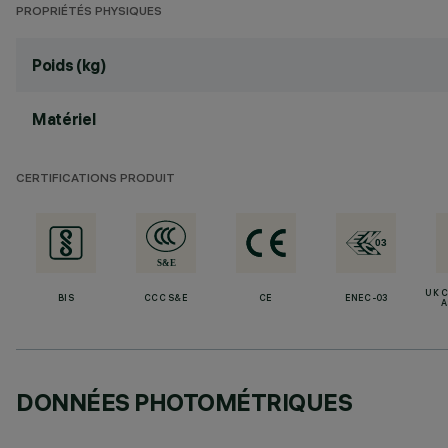
PROPRIÉTÉS PHYSIQUES
Poids (kg)
Matériel
CERTIFICATIONS PRODUIT
UK 
BIS
CCC S&E
CE
ENEC-03
A
DONNÉES PHOTOMÉTRIQUES