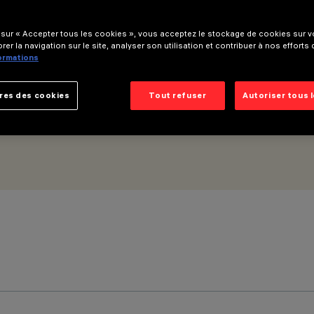
 sur « Accepter tous les cookies », vous acceptez le stockage de cookies sur vo
rer la navigation sur le site, analyser son utilisation et contribuer à nos efforts
formations
res des cookies
Tout refuser
Autoriser tous 