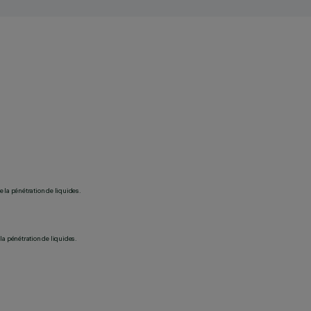
 la pénétration de liquides.
la pénétration de liquides.