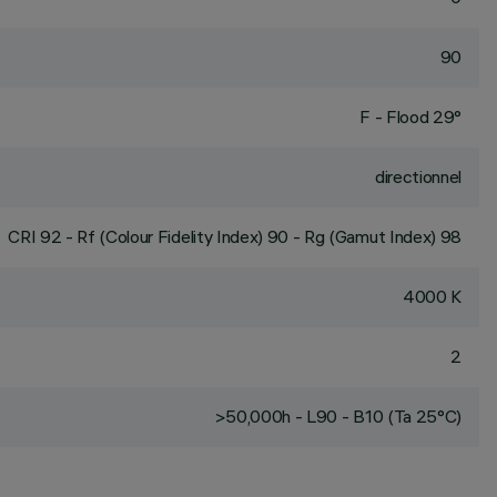
90
F - Flood 29°
directionnel
CRI
92
- Rf (Colour Fidelity Index) 90 - Rg (Gamut Index) 98
4000 K
2
>50,000h - L90 - B10 (Ta 25°C)