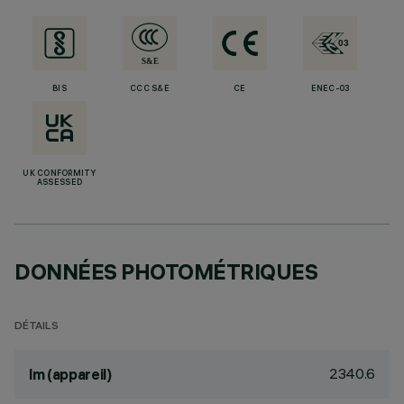
BIS
CCC S&E
CE
ENEC-03
UK CONFORMITY
ASSESSED
DONNÉES PHOTOMÉTRIQUES
DÉTAILS
2340.6
lm (appareil)