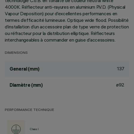
technologie C.o.B. en tonalité de couleur neutral white
4000K. Réflecteur anti-rayures en aluminium P.V.D. (Physical
Vapour Deposition) pour d’excellentes performances en
termes d’efficacité lumineuse. Optique wide flood. Possibilité
d’installation d’un accessoire plan de type verre de protection
ou réfracteur pour la distribution elliptique. Réflecteurs
interchangeables à commander en guise d’accessoires.
DIMENSIONS
137
General (mm)
ø92
Diamètre (mm)
PERFORMANCE TECHNIQUE
Class I