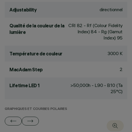
directionnel
Adjustability
CRI
82
- Rf (Colour Fidelity
Qualité de la couleur de la
Index) 84 - Rg (Gamut
lumière
Index) 95
3000 K
Température de couleur
2
MacAdam Step
>50,000h - L90 - B10 (Ta
Lifetime LED 1
25°C)
GRAPHIQUES ET COURBES POLAIRES