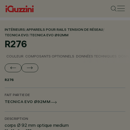
INTÉRIEURS
/
APPAREILS POUR RAILS TENSION DE RÉSEAU
/
TECNICA EVO
/
TECNICA EVO Ø92MM
R276
COULEUR
COMPOSANTS OPTIONNELS
DONNÉES TECHNIQUES
DONNÉ
R276
FAIT PARTIE DE
TECNICA EVO Ø92MM
DESCRIPTION
corps Ø 92 mm optique medium