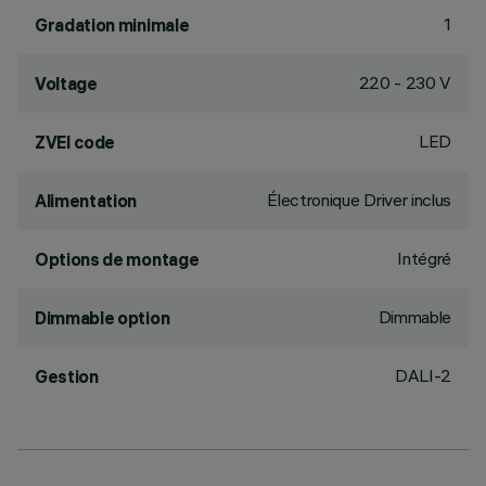
1
Gradation minimale
220 - 230 V
Voltage
LED
ZVEI code
Électronique Driver inclus
Alimentation
Intégré
Options de montage
Dimmable
Dimmable option
DALI-2
Gestion