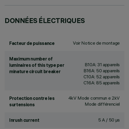
DONNÉES ÉLECTRIQUES
Voir Notice de montage
Facteur de puissance
Maximum number of
B10A: 31 appareils
luminaires of this type per
B16A: 50 appareils
minature circuit breaker
C10A: 52 appareils
C16A: 85 appareils
4kV Mode commun e 2kV
Protection contre les
Mode différenciel
surtensions
5 A / 50 µs
Inrush current