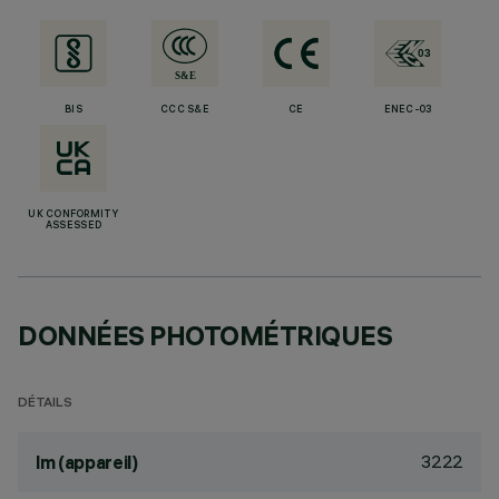
BIS
CCC S&E
CE
ENEC-03
UK CONFORMITY
ASSESSED
DONNÉES PHOTOMÉTRIQUES
DÉTAILS
3222
lm (appareil)