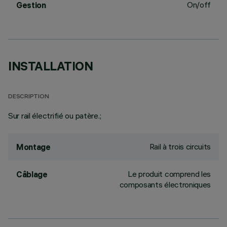
On/off
Gestion
INSTALLATION
DESCRIPTION
Sur rail électrifié ou patère.;
Rail à trois circuits
Montage
Le produit comprend les
Câblage
composants électroniques