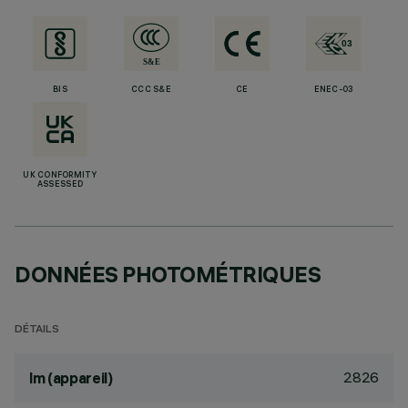
BIS
CCC S&E
CE
ENEC-03
UK CONFORMITY
ASSESSED
DONNÉES PHOTOMÉTRIQUES
DÉTAILS
2826
lm (appareil)