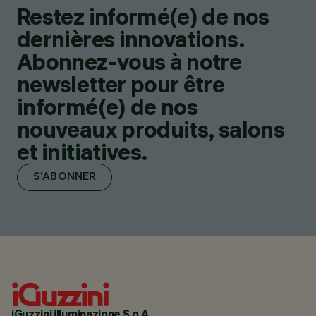
Restez informé(e) de nos
dernières innovations.
Abonnez-vous à notre
newsletter pour être
informé(e) de nos
nouveaux produits, salons
et initiatives.
S'ABONNER
iGuzzini illuminazione S.p.A