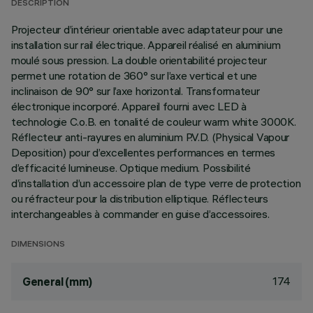
DESCRIPTION
Projecteur d’intérieur orientable avec adaptateur pour une
installation sur rail électrique. Appareil réalisé en aluminium
moulé sous pression. La double orientabilité projecteur
permet une rotation de 360° sur l’axe vertical et une
inclinaison de 90° sur l’axe horizontal. Transformateur
électronique incorporé. Appareil fourni avec LED à
technologie C.o.B. en tonalité de couleur warm white 3000K.
Réflecteur anti-rayures en aluminium P.V.D. (Physical Vapour
Deposition) pour d’excellentes performances en termes
d’efficacité lumineuse. Optique medium. Possibilité
d’installation d’un accessoire plan de type verre de protection
ou réfracteur pour la distribution elliptique. Réflecteurs
interchangeables à commander en guise d’accessoires.
DIMENSIONS
174
General (mm)