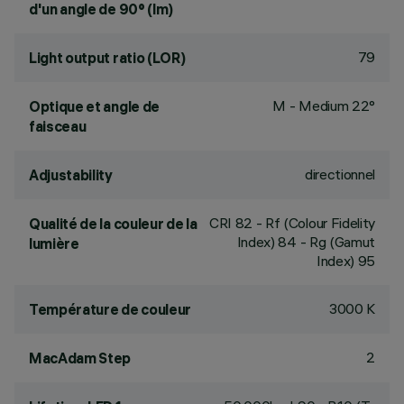
d'un angle de 90° (lm)
79
Light output ratio (LOR)
M - Medium 22°
Optique et angle de
faisceau
directionnel
Adjustability
CRI
82
- Rf (Colour Fidelity
Qualité de la couleur de la
Index) 84 - Rg (Gamut
lumière
Index) 95
3000 K
Température de couleur
2
MacAdam Step