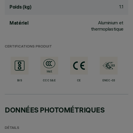
1.1
Poids (kg)
Aluminium et
Matériel
thermoplastique
CERTIFICATIONS PRODUIT
BIS
CCC S&E
CE
ENEC-03
DONNÉES PHOTOMÉTRIQUES
DÉTAILS