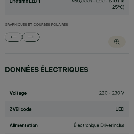
>50,000h - L90 - B10 (Ta
Lifetime LED 1
25°C)
GRAPHIQUES ET COURBES POLAIRES
DONNÉES ÉLECTRIQUES
220 - 230 V
Voltage
LED
ZVEI code
Électronique Driver inclus
Alimentation