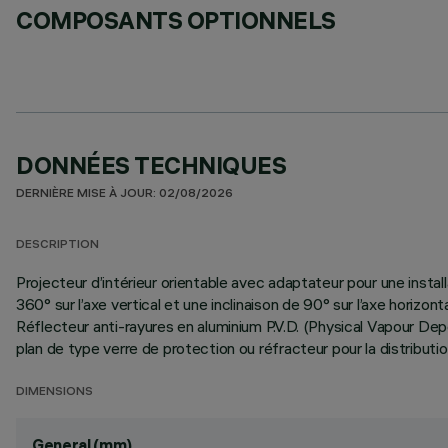
COMPOSANTS OPTIONNELS
DONNÉES TECHNIQUES
DERNIÈRE MISE À JOUR: 02/08/2026
DESCRIPTION
Projecteur d’intérieur orientable avec adaptateur pour une install
360° sur l’axe vertical et une inclinaison de 90° sur l’axe horiz
Réflecteur anti-rayures en aluminium P.V.D. (Physical Vapour Dep
plan de type verre de protection ou réfracteur pour la distribut
DIMENSIONS
General (mm)