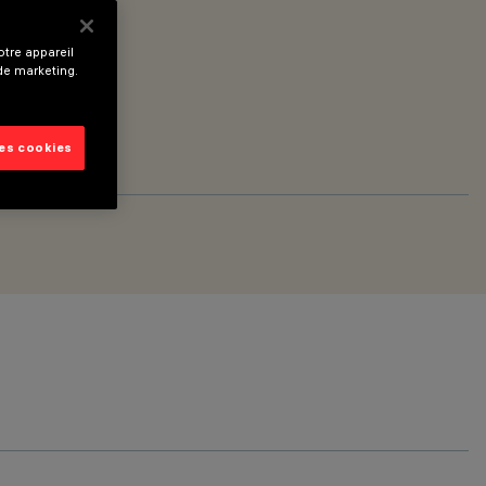
tre appareil
 de marketing.
les cookies