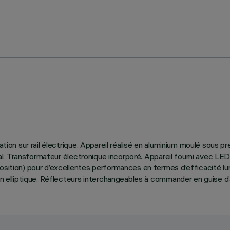
ation sur rail électrique. Appareil réalisé en aluminium moulé sous p
ontal. Transformateur électronique incorporé. Appareil fourni avec L
osition) pour d’excellentes performances en termes d’efficacité lumi
ion elliptique. Réflecteurs interchangeables à commander en guise d