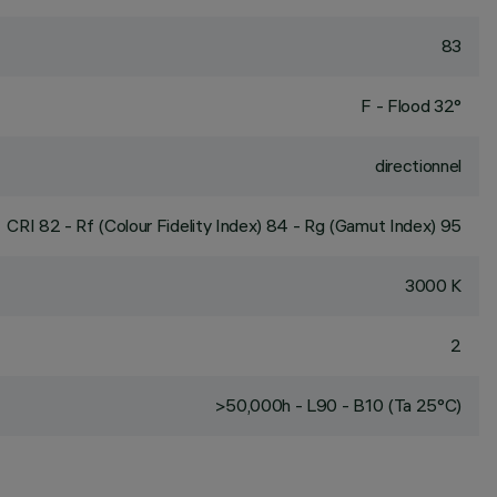
83
F - Flood 32°
directionnel
CRI
82
- Rf (Colour Fidelity Index) 84 - Rg (Gamut Index) 95
3000 K
2
>50,000h - L90 - B10 (Ta 25°C)