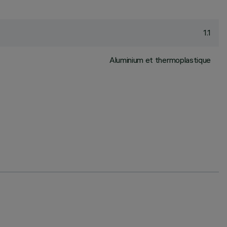
1.1
Aluminium et thermoplastique