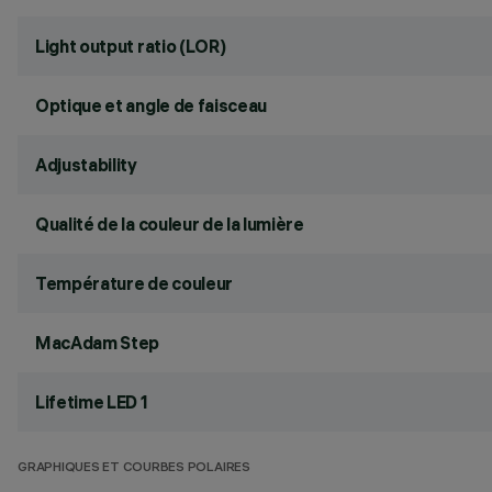
Light output ratio (LOR)
Optique et angle de faisceau
Adjustability
Qualité de la couleur de la lumière
Température de couleur
MacAdam Step
Lifetime LED 1
GRAPHIQUES ET COURBES POLAIRES