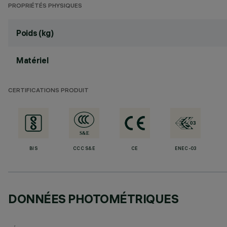
PROPRIÉTÉS PHYSIQUES
Poids (kg)
Matériel
CERTIFICATIONS PRODUIT
BIS
CCC S&E
CE
ENEC-03
DONNÉES PHOTOMÉTRIQUES