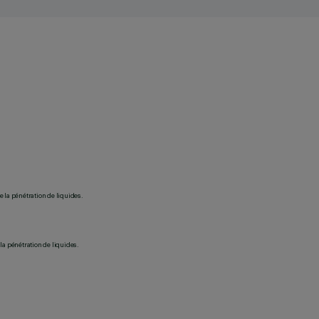
 la pénétration de liquides.
la pénétration de liquides.