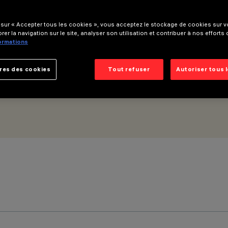
 sur « Accepter tous les cookies », vous acceptez le stockage de cookies sur vo
rer la navigation sur le site, analyser son utilisation et contribuer à nos efforts
formations
res des cookies
Tout refuser
Autoriser tous 