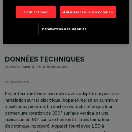
Tout refuser
Autoriser tous les cookies
COMPOSANTS OPTIONNELS
Paramètres des cookies
DONNÉES TECHNIQUES
DERNIÈRE MISE À JOUR: 02/08/2026
DESCRIPTION
Projecteur d’intérieur orientable avec adaptateur pour une
installation sur rail électrique. Appareil réalisé en aluminium
moulé sous pression. La double orientabilité projecteur
permet une rotation de 360° sur l’axe vertical et une
inclinaison de 90° sur l’axe horizontal. Transformateur
électronique incorporé. Appareil fourni avec LED à