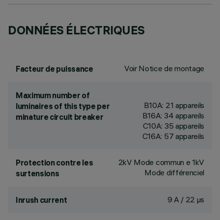
DONNÉES ÉLECTRIQUES
Voir Notice de montage
Facteur de puissance
Maximum number of
B10A: 21 appareils
luminaires of this type per
B16A: 34 appareils
minature circuit breaker
C10A: 35 appareils
C16A: 57 appareils
2kV Mode commun e 1kV
Protection contre les
Mode différenciel
surtensions
9 A / 22 µs
Inrush current