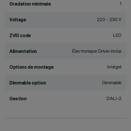
1
Gradation minimale
220 - 230 V
Voltage
LED
ZVEI code
Électronique Driver inclus
Alimentation
Intégré
Options de montage
Dimmable
Dimmable option
DALI-2
Gestion