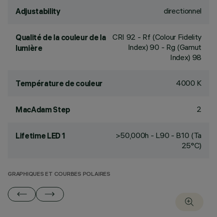
directionnel
Adjustability
CRI
92
- Rf (Colour Fidelity
Qualité de la couleur de la
Index) 90 - Rg (Gamut
lumière
Index) 98
4000 K
Température de couleur
2
MacAdam Step
>50,000h - L90 - B10 (Ta
Lifetime LED 1
25°C)
GRAPHIQUES ET COURBES POLAIRES