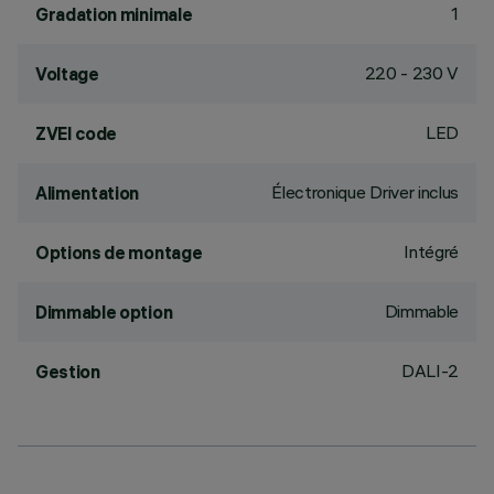
1
Gradation minimale
220 - 230 V
Voltage
LED
ZVEI code
Électronique Driver inclus
Alimentation
Intégré
Options de montage
Dimmable
Dimmable option
DALI-2
Gestion