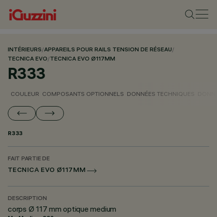
INTÉRIEURS
/
APPAREILS POUR RAILS TENSION DE RÉSEAU
/
TECNICA EVO
/
TECNICA EVO Ø117MM
R333
COULEUR
COMPOSANTS OPTIONNELS
DONNÉES TECHNIQUES
DONNÉ
R333
FAIT PARTIE DE
TECNICA EVO Ø117MM
DESCRIPTION
corps Ø 117 mm optique medium