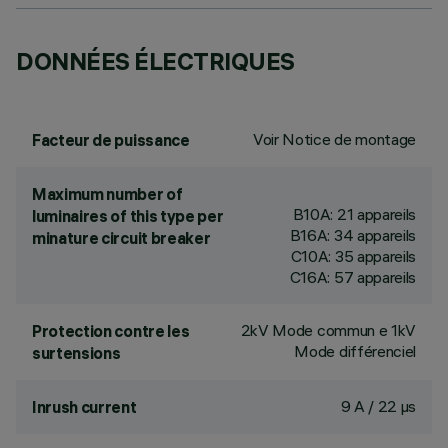
DONNÉES ÉLECTRIQUES
Voir Notice de montage
Facteur de puissance
Maximum number of
B10A: 21 appareils
luminaires of this type per
B16A: 34 appareils
minature circuit breaker
C10A: 35 appareils
C16A: 57 appareils
2kV Mode commun e 1kV
Protection contre les
Mode différenciel
surtensions
9 A / 22 µs
Inrush current