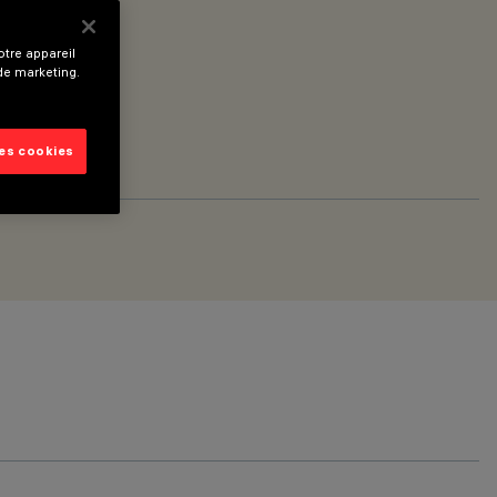
tre appareil
 de marketing.
les cookies