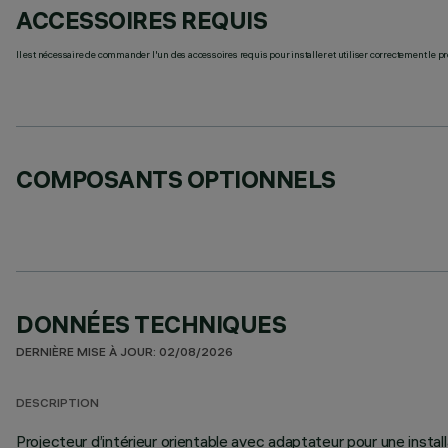
ACCESSOIRES REQUIS
Il est nécessaire de commander l'un des accessoires requis pour installer et utiliser correctement le pr
COMPOSANTS OPTIONNELS
DONNÉES TECHNIQUES
DERNIÈRE MISE À JOUR: 02/08/2026
DESCRIPTION
Projecteur d’intérieur orientable avec adaptateur pour une install