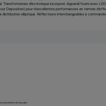
ntal. Transformateur électronique incorporé. Appareil fourni avec LED
our Deposition) pour d’excellentes performances en termes d’effica
a distribution elliptique. Réflecteurs interchangeables à commande
 la pénétration de liquides.