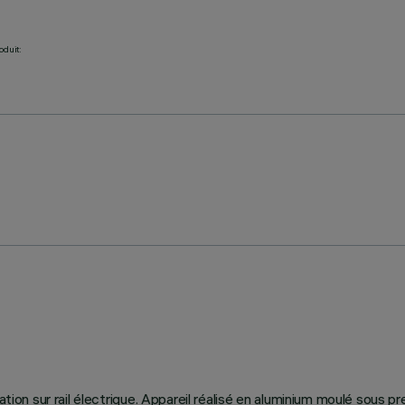
oduit:
ation sur rail électrique. Appareil réalisé en aluminium moulé sous p