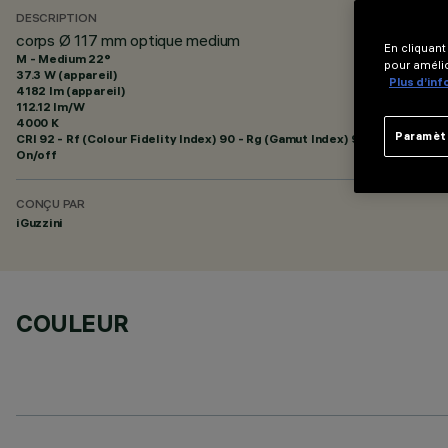
DESCRIPTION
corps Ø 117 mm optique medium
En cliquant
M - Medium 22°
pour amélio
37.3 W (appareil)
Plus d’in
4182 lm (appareil)
112.12 lm/W
4000 K
Paramèt
CRI
92
- Rf (Colour Fidelity Index) 90 - Rg (Gamut Index) 98
On/off
CONÇU PAR
iGuzzini
COULEUR