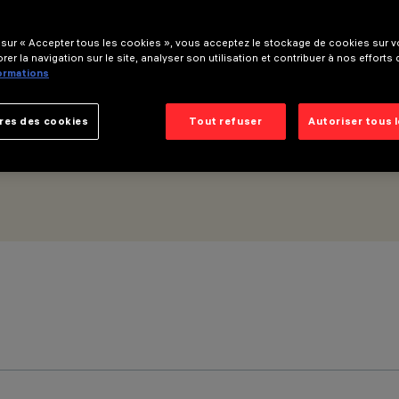
 sur « Accepter tous les cookies », vous acceptez le stockage de cookies sur vo
rer la navigation sur le site, analyser son utilisation et contribuer à nos efforts
formations
res des cookies
Tout refuser
Autoriser tous 