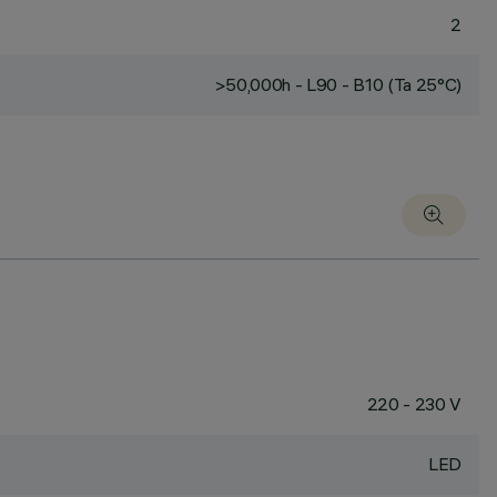
2
>50,000h - L90 - B10 (Ta 25°C)
220 - 230 V
LED