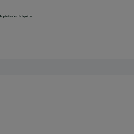
la pénétration de liquides.