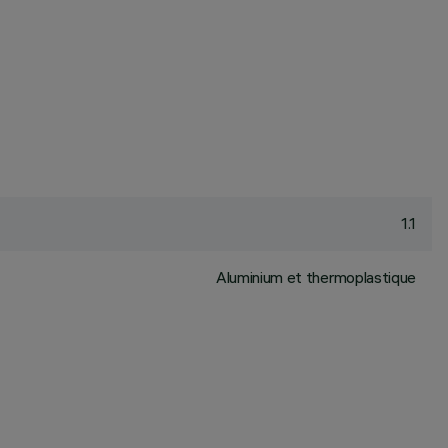
1.1
Aluminium et thermoplastique