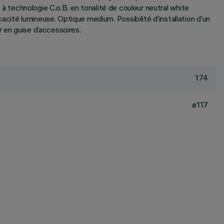
 à technologie C.o.B. en tonalité de couleur neutral white
cité lumineuse. Optique medium. Possibilité d’installation d’un
r en guise d’accessoires.
174
ø117