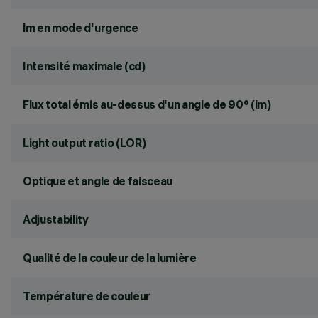
lm en mode d'urgence
Intensité maximale (cd)
Flux total émis au-dessus d'un angle de 90° (lm)
Light output ratio (LOR)
Optique et angle de faisceau
Adjustability
Qualité de la couleur de la lumière
Température de couleur