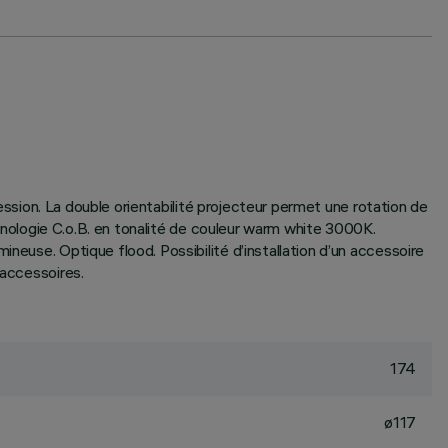
ression. La double orientabilité projecteur permet une rotation de
echnologie C.o.B. en tonalité de couleur warm white 3000K.
neuse. Optique flood. Possibilité d’installation d’un accessoire
’accessoires.
174
ø117