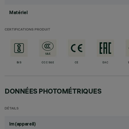
Matériel
CERTIFICATIONS PRODUIT
BIS
CCC S&E
CE
EAC
DONNÉES PHOTOMÉTRIQUES
DÉTAILS
lm (appareil)