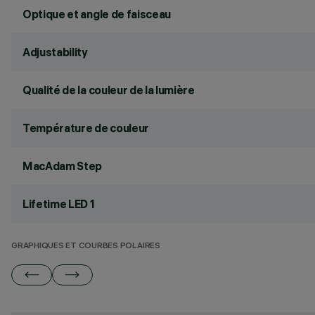
Optique et angle de faisceau
Adjustability
Qualité de la couleur de la lumière
Température de couleur
MacAdam Step
Lifetime LED 1
GRAPHIQUES ET COURBES POLAIRES