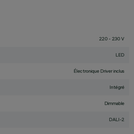
220 - 230 V
LED
Électronique Driver inclus
Intégré
Dimmable
DALI-2