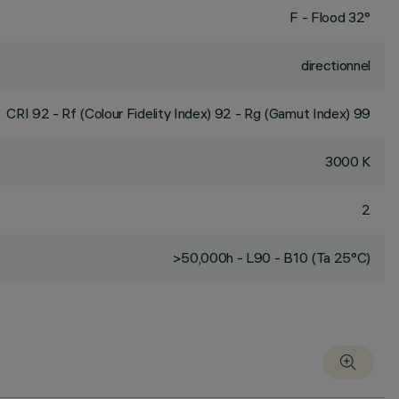
F - Flood 32°
directionnel
CRI
92
- Rf (Colour Fidelity Index) 92 - Rg (Gamut Index) 99
3000 K
2
>50,000h - L90 - B10 (Ta 25°C)