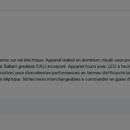
ation sur rail électrique. Appareil réalisé en aluminium moulé sous p
ontal. Ballast gradable DALI incorporé. Appareil fourni avec LED à t
osition) pour d’excellentes performances en termes d’efficacité lumi
ion elliptique. Réflecteurs interchangeables à commander en guise d