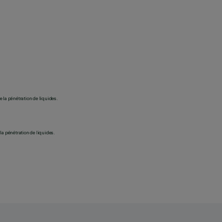
 la pénétration de liquides.
la pénétration de liquides.