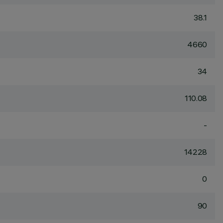
38.1
4660
34
110.08
-
14228
0
90