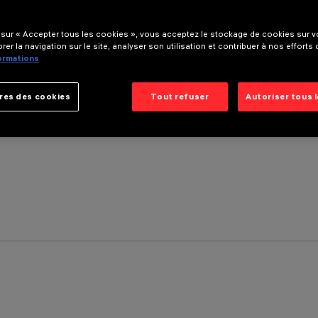
 sur « Accepter tous les cookies », vous acceptez le stockage de cookies sur vo
rer la navigation sur le site, analyser son utilisation et contribuer à nos efforts
formations
res des cookies
Tout refuser
Autoriser tous 