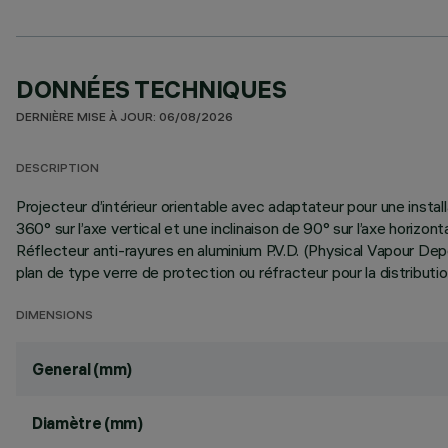
DONNÉES TECHNIQUES
DERNIÈRE MISE À JOUR: 06/08/2026
DESCRIPTION
Projecteur d’intérieur orientable avec adaptateur pour une install
360° sur l’axe vertical et une inclinaison de 90° sur l’axe horiz
Réflecteur anti-rayures en aluminium P.V.D. (Physical Vapour Dep
plan de type verre de protection ou réfracteur pour la distribut
DIMENSIONS
General (mm)
Diamètre (mm)