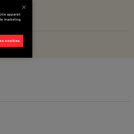
tre appareil
 de marketing.
les cookies