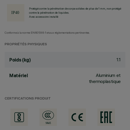
Protégé contre la pénétration de corps solides de plus de 1 mm, non protégé
contre la pénétration de liquides.
Avec accessoire installé
Conforme à la norme EN60598-1 et aux réglementations pertinentes.
PROPRIÉTÉS PHYSIQUES
1.1
Poids (kg)
Aluminium et
Matériel
thermoplastique
CERTIFICATIONS PRODUIT