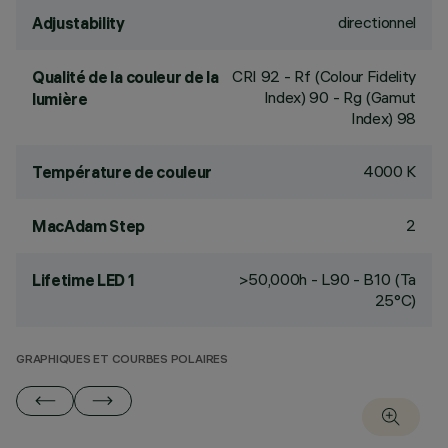
directionnel
Adjustability
CRI
92
- Rf (Colour Fidelity
Qualité de la couleur de la
Index) 90 - Rg (Gamut
lumière
Index) 98
4000 K
Température de couleur
2
MacAdam Step
>50,000h - L90 - B10 (Ta
Lifetime LED 1
25°C)
GRAPHIQUES ET COURBES POLAIRES