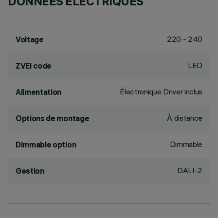
DONNÉES ÉLECTRIQUES
220 - 240
Voltage
LED
ZVEI code
Électronique Driver inclus
Alimentation
À distance
Options de montage
Dimmable
Dimmable option
DALI-2
Gestion