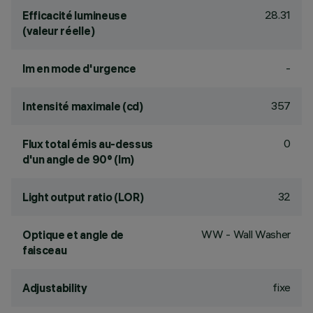
28.31
Efficacité lumineuse
(valeur réelle)
-
lm en mode d'urgence
357
Intensité maximale (cd)
0
Flux total émis au-dessus
d'un angle de 90° (lm)
32
Light output ratio (LOR)
WW - Wall Washer
Optique et angle de
faisceau
fixe
Adjustability