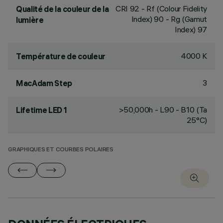
CRI
92
- Rf (Colour Fidelity
Qualité de la couleur de la
Index) 90 - Rg (Gamut
lumière
Index) 97
4000 K
Température de couleur
3
MacAdam Step
>50,000h - L90 - B10 (Ta
Lifetime LED 1
25°C)
GRAPHIQUES ET COURBES POLAIRES