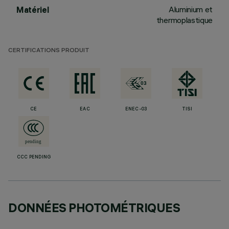
Aluminium et
Matériel
thermoplastique
CERTIFICATIONS PRODUIT
CE
EAC
ENEC-03
TISI
CCC PENDING
DONNÉES PHOTOMÉTRIQUES