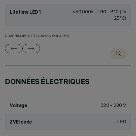
>50,000h - L90 - B10 (Ta
Lifetime LED 1
25°C)
GRAPHIQUES ET COURBES POLAIRES
DONNÉES ÉLECTRIQUES
220 - 230 V
Voltage
LED
ZVEI code